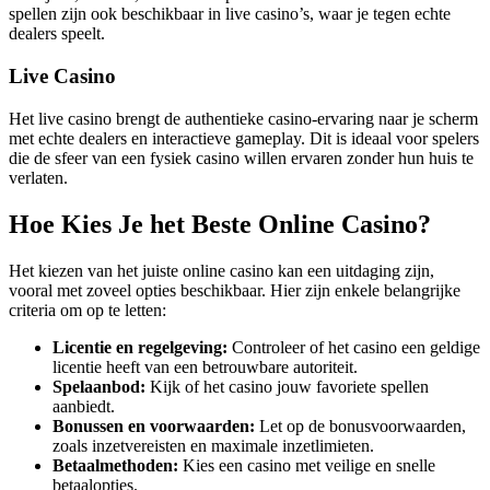
spellen zijn ook beschikbaar in live casino’s, waar je tegen echte
dealers speelt.
Live Casino
Het live casino brengt de authentieke casino-ervaring naar je scherm
met echte dealers en interactieve gameplay. Dit is ideaal voor spelers
die de sfeer van een fysiek casino willen ervaren zonder hun huis te
verlaten.
Hoe Kies Je het Beste Online Casino?
Het kiezen van het juiste online casino kan een uitdaging zijn,
vooral met zoveel opties beschikbaar. Hier zijn enkele belangrijke
criteria om op te letten:
Licentie en regelgeving:
Controleer of het casino een geldige
licentie heeft van een betrouwbare autoriteit.
Spelaanbod:
Kijk of het casino jouw favoriete spellen
aanbiedt.
Bonussen en voorwaarden:
Let op de bonusvoorwaarden,
zoals inzetvereisten en maximale inzetlimieten.
Betaalmethoden:
Kies een casino met veilige en snelle
betaalopties.