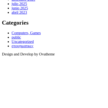
julio 2025
junio 2025
abril 2023
Categories
Computers, Games
public
Uncategorized
στοιχηματικες
Design and Develop by Ovatheme