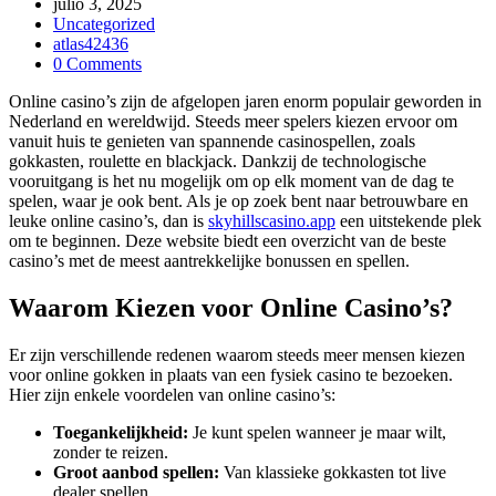
julio 3, 2025
Uncategorized
atlas42436
0 Comments
Online casino’s zijn de afgelopen jaren enorm populair geworden in
Nederland en wereldwijd. Steeds meer spelers kiezen ervoor om
vanuit huis te genieten van spannende casinospellen, zoals
gokkasten, roulette en blackjack. Dankzij de technologische
vooruitgang is het nu mogelijk om op elk moment van de dag te
spelen, waar je ook bent. Als je op zoek bent naar betrouwbare en
leuke online casino’s, dan is
skyhillscasino.app
een uitstekende plek
om te beginnen. Deze website biedt een overzicht van de beste
casino’s met de meest aantrekkelijke bonussen en spellen.
Waarom Kiezen voor Online Casino’s?
Er zijn verschillende redenen waarom steeds meer mensen kiezen
voor online gokken in plaats van een fysiek casino te bezoeken.
Hier zijn enkele voordelen van online casino’s:
Toegankelijkheid:
Je kunt spelen wanneer je maar wilt,
zonder te reizen.
Groot aanbod spellen:
Van klassieke gokkasten tot live
dealer spellen.