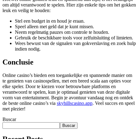
om altijd verantwoord te spelen. Hier zijn enkele tips om het gokken
leuk en veilig te houden:
Stel een budget in en houd je eraan.
Speel alleen met geld dat je kunt missen.
Neem regelmatig pauzes om controle te houden.
Gebruik de beschikbare tools voor zelfuitsluiting of limieten.
Wees bewust van de signalen van gokverslaving en zoek hulp
indien nodig.
Conclusie
Online casino’s bieden een toegankelijke en spannende manier om
te genieten van casinospellen, met een breed scala aan opties voor
elke speler. Door te kiezen voor betrouwbare platforms en
verantwoord te spelen, kun je optimaal genieten van deze digitale
vorm van entertainment. Begin je avontuur vandaag nog en ontdek
de beste online casino’s via
skyhillscasino.app
. Veel succes en speel
met plezier!
Buscar
Buscar
Recent Posts