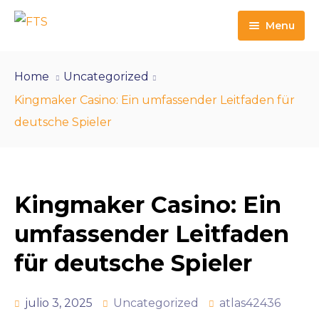
Menu
Home
Home
Uncategorized
Nosotros
Kingmaker Casino: Ein umfassender Leitfaden für
deutsche Spieler
Servicios
Contacto
Todos los servicios
Kingmaker Casino: Ein
Lavado
umfassender Leitfaden
Calentamiento
für deutsche Spieler
Almacenaje
julio 3, 2025
Uncategorized
atlas42436
Maniobras