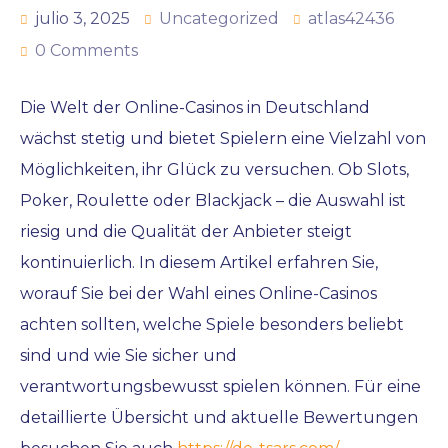
julio 3, 2025
Uncategorized
atlas42436
Logística
0 Comments
Die Welt der Online-Casinos in Deutschland
wächst stetig und bietet Spielern eine Vielzahl von
Möglichkeiten, ihr Glück zu versuchen. Ob Slots,
Poker, Roulette oder Blackjack – die Auswahl ist
riesig und die Qualität der Anbieter steigt
kontinuierlich. In diesem Artikel erfahren Sie,
worauf Sie bei der Wahl eines Online-Casinos
achten sollten, welche Spiele besonders beliebt
sind und wie Sie sicher und
verantwortungsbewusst spielen können. Für eine
detaillierte Übersicht und aktuelle Bewertungen