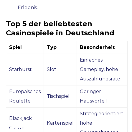
Erlebnis.
Top 5 der beliebtesten
Casinospiele in Deutschland
Spiel
Typ
Besonderheit
Einfaches
Starburst
Slot
Gameplay, hohe
Auszahlungsrate
Europäisches
Geringer
Tischspiel
Roulette
Hausvorteil
Strategieorientiert,
Blackjack
Kartenspiel
hohe
Classic