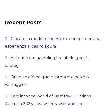
Recent Posts
Giocare in modo responsabile consigli per una
esperienza al casinò sicura
Historien om gambling Fra tilfeldighet til
strategi
Online o offline quale forma di gioco è più
vantaggiosa
Dive into the world of Best PayID Casinos
Australia 2026: Fast withdrawals and the