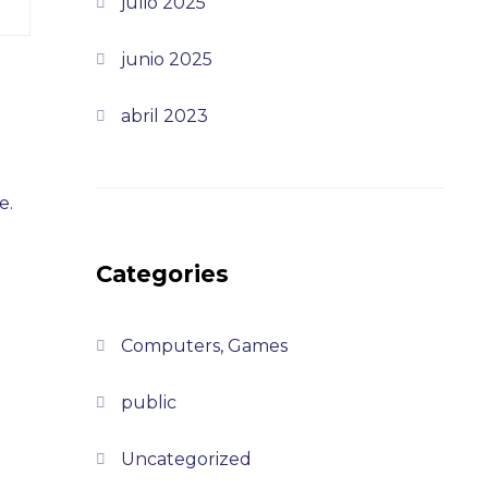
julio 2025
junio 2025
abril 2023
e.
Categories
Computers, Games
public
Uncategorized