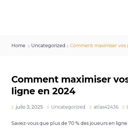
Home
Uncategorized
Comment maximiser vos ga
Comment maximiser vos g
ligne en 2024
julio 3, 2025
Uncategorized
atlas42436
Saviez-vous que plus de 70 % des joueurs en ligne 