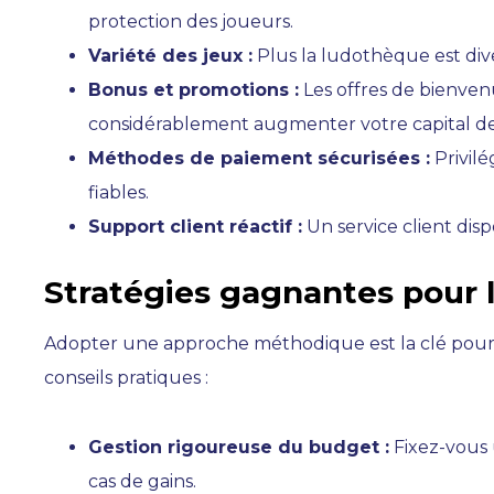
protection des joueurs.
Variété des jeux :
Plus la ludothèque est diver
Bonus et promotions :
Les offres de bienvenu
considérablement augmenter votre capital de
Méthodes de paiement sécurisées :
Privilé
fiables.
Support client réactif :
Un service client di
Stratégies gagnantes pour l
Adopter une approche méthodique est la clé pour li
conseils pratiques :
Gestion rigoureuse du budget :
Fixez-vous 
cas de gains.