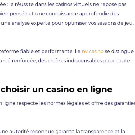
e : la réussite dans les casinos virtuels ne repose pas
 bien pensée et une connaissance approfondie des
 une analyse experte pour optimiser vos sessions de jeu,
ateforme fiable et performante. Le
nv casino
se distingue
écurité renforcée, des critères indispensables pour toute
 choisir un casino en ligne
 ligne respecte les normes légales et offre des garantie
ne autorité reconnue garantit la transparence et la