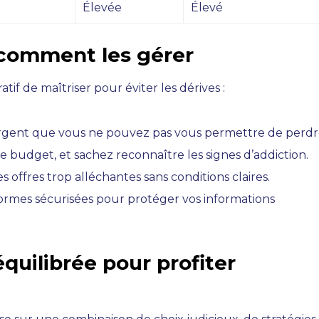
Élevée
Élevé
 comment les gérer
tif de maîtriser pour éviter les dérives :
argent que vous ne pouvez pas vous permettre de perdr
e budget, et sachez reconnaître les signes d’addiction.
s offres trop alléchantes sans conditions claires.
formes sécurisées pour protéger vos informations
quilibrée pour profiter