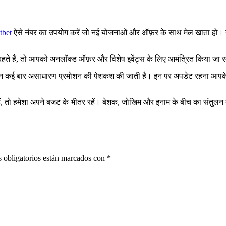
tbet
ऐसे नंबर का उपयोग करें जो नई योजनाओं और ऑफ़र के साथ मेल खाता हो। यह
रहते हैं, तो आपको अनलॉक्ड ऑफ़र और विशेष इवेंट्स के लिए आमंत्रित किया ज
दौरान कई बार असाधारण प्रमोशन की पेशकश की जाती है। इन पर अपडेट रहना आपक
ैं, तो हमेशा अपने बजट के भीतर रहें। बेशक, जोखिम और इनाम के बीच का संतुल
 obligatorios están marcados con
*