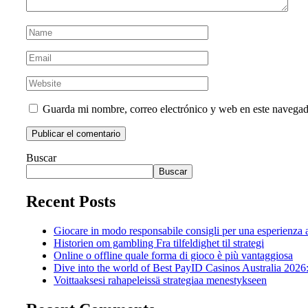
Guarda mi nombre, correo electrónico y web en este navegad
Buscar
Buscar
Recent Posts
Giocare in modo responsabile consigli per una esperienza a
Historien om gambling Fra tilfeldighet til strategi
Online o offline quale forma di gioco è più vantaggiosa
Dive into the world of Best PayID Casinos Australia 2026:
Voittaaksesi rahapeleissä strategiaa menestykseen