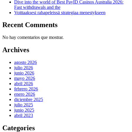
Dive into the world of Best PayID Casinos Australia 2026:
Fast withdrawals and the
Voittaaksesi rahapeleissä strategiaa menestykseen
Recent Comments
No hay comentarios que mostrar.
Archives
agosto 2026
julio 2026
junio 2026
mayo 2026
abril 2026
febrero 2026
enero 2026
diciembre 2025
julio 2025
junio 2025
abril 2023
Categories