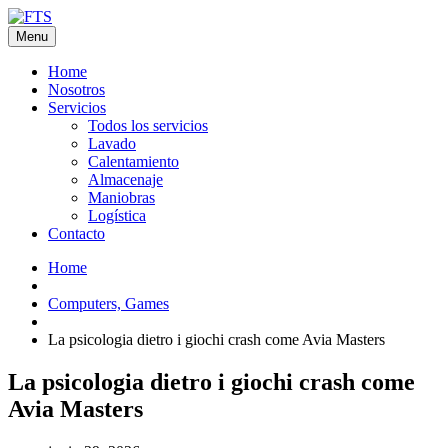
Menu
Home
Nosotros
Servicios
Todos los servicios
Lavado
Calentamiento
Almacenaje
Maniobras
Logística
Contacto
Home
Computers, Games
La psicologia dietro i giochi crash come Avia Masters
La psicologia dietro i giochi crash come
Avia Masters