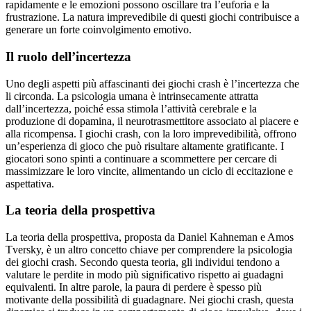
rapidamente e le emozioni possono oscillare tra l’euforia e la
frustrazione. La natura imprevedibile di questi giochi contribuisce a
generare un forte coinvolgimento emotivo.
Il ruolo dell’incertezza
Uno degli aspetti più affascinanti dei giochi crash è l’incertezza che
li circonda. La psicologia umana è intrinsecamente attratta
dall’incertezza, poiché essa stimola l’attività cerebrale e la
produzione di dopamina, il neurotrasmettitore associato al piacere e
alla ricompensa. I giochi crash, con la loro imprevedibilità, offrono
un’esperienza di gioco che può risultare altamente gratificante. I
giocatori sono spinti a continuare a scommettere per cercare di
massimizzare le loro vincite, alimentando un ciclo di eccitazione e
aspettativa.
La teoria della prospettiva
La teoria della prospettiva, proposta da Daniel Kahneman e Amos
Tversky, è un altro concetto chiave per comprendere la psicologia
dei giochi crash. Secondo questa teoria, gli individui tendono a
valutare le perdite in modo più significativo rispetto ai guadagni
equivalenti. In altre parole, la paura di perdere è spesso più
motivante della possibilità di guadagnare. Nei giochi crash, questa