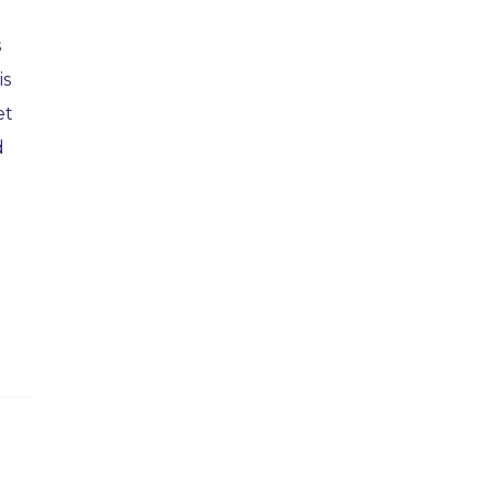
s
is
et
d