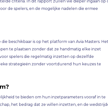
elde criteria. In dit rapport zullen we dieper ingaan op
oor de spelers, en de mogelijke nadelen die ermee
die beschikbaar is op het platform van Avia Masters. He
ppen te plaatsen zonder dat ze handmatig elke inzet
 voor spelers die regelmatig inzetten op dezelfde
ifieke strategieën zonder voortdurend hun keuzes te
em?
ijkheid te bieden om hun inzetparameters vooraf in te
chap, het bedrag dat ze willen inzetten, en de wedstrij