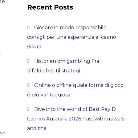
 de
Recent Posts
Giocare in modo responsabile
consigli per una esperienza al casinò
sicura
t
Historien om gambling Fra
tilfeldighet til strategi
Online o offline quale forma di gioco
è più vantaggiosa
Dive into the world of Best PayID
Casinos Australia 2026: Fast withdrawals
and the
den