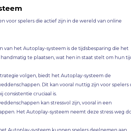
ysteem
voor spelers die actief zijn in de wereld van online
n van het Autoplay-systeem is de tijdsbesparing die het
andmatig te plaatsen, wat hen in staat stelt om hun tij
strategie volgen, biedt het Autoplay-systeem de
weddenschappen. Dit kan vooral nuttig zijn voor spelers 
 consistentie cruciaal is.
eddenschappen kan stressvol zijn, vooral in een
ppen. Het Autoplay-systeem neemt deze stress weg d
 het Autoplay-systeem kunnen spelers deelnemen aan