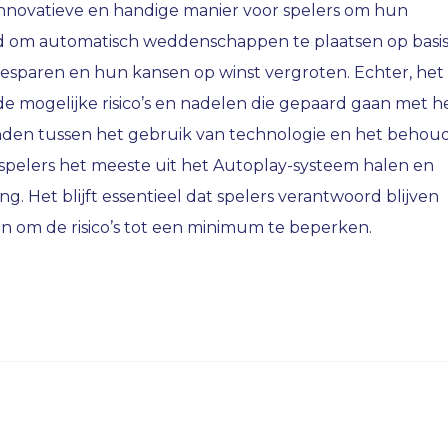
innovatieve en handige manier voor spelers om hun
 om automatisch weddenschappen te plaatsen op basi
 besparen en hun kansen op winst vergroten. Echter, het 
 de mogelijke risico’s en nadelen die gepaard gaan met h
inden tussen het gebruik van technologie en het behou
elers het meeste uit het Autoplay-systeem halen en
 Het blijft essentieel dat spelers verantwoord blijven
n om de risico’s tot een minimum te beperken.