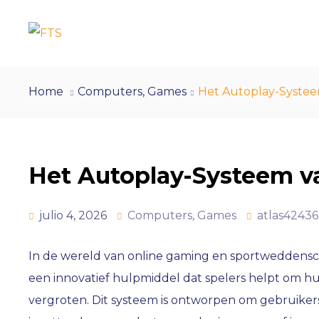
Home
Computers, Games
Het Autoplay-Systee
Het Autoplay-Systeem va
julio 4, 2026
Computers, Games
atlas42436
In de wereld van online gaming en sportweddens
een innovatief hulpmiddel dat spelers helpt om h
vergroten. Dit systeem is ontworpen om gebruikers