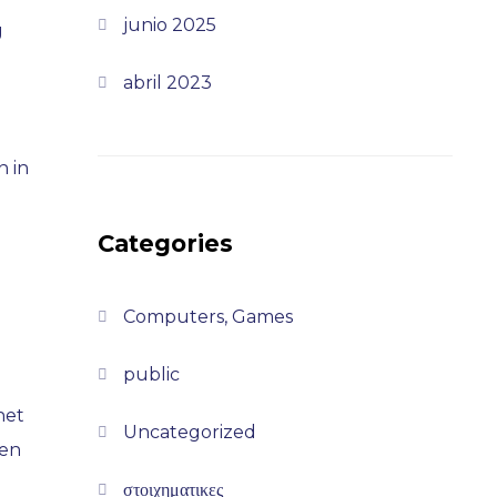
junio 2025
g
abril 2023
n in
Categories
Computers, Games
public
het
Uncategorized
den
στοιχηματικες