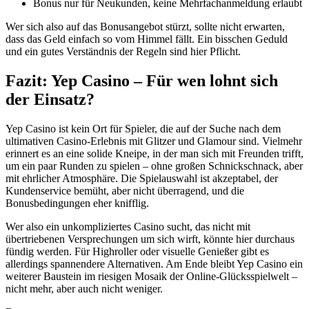
Bonus nur für Neukunden, keine Mehrfachanmeldung erlaubt
Wer sich also auf das Bonusangebot stürzt, sollte nicht erwarten,
dass das Geld einfach so vom Himmel fällt. Ein bisschen Geduld
und ein gutes Verständnis der Regeln sind hier Pflicht.
Fazit: Yep Casino – Für wen lohnt sich
der Einsatz?
Yep Casino ist kein Ort für Spieler, die auf der Suche nach dem
ultimativen Casino-Erlebnis mit Glitzer und Glamour sind. Vielmehr
erinnert es an eine solide Kneipe, in der man sich mit Freunden trifft,
um ein paar Runden zu spielen – ohne großen Schnickschnack, aber
mit ehrlicher Atmosphäre. Die Spielauswahl ist akzeptabel, der
Kundenservice bemüht, aber nicht überragend, und die
Bonusbedingungen eher knifflig.
Wer also ein unkompliziertes Casino sucht, das nicht mit
übertriebenen Versprechungen um sich wirft, könnte hier durchaus
fündig werden. Für Highroller oder visuelle Genießer gibt es
allerdings spannendere Alternativen. Am Ende bleibt Yep Casino ein
weiterer Baustein im riesigen Mosaik der Online-Glücksspielwelt –
nicht mehr, aber auch nicht weniger.