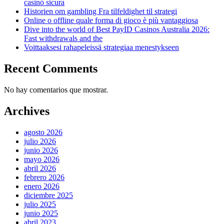
casinò sicura
Historien om gambling Fra tilfeldighet til strategi
Online o offline quale forma di gioco è più vantaggiosa
Dive into the world of Best PayID Casinos Australia 2026:
Fast withdrawals and the
Voittaaksesi rahapeleissä strategiaa menestykseen
Recent Comments
No hay comentarios que mostrar.
Archives
agosto 2026
julio 2026
junio 2026
mayo 2026
abril 2026
febrero 2026
enero 2026
diciembre 2025
julio 2025
junio 2025
abril 2023