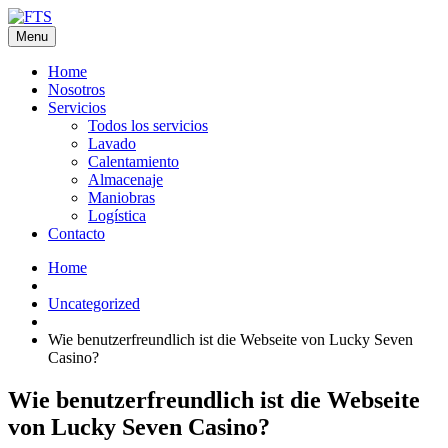
Menu
Home
Nosotros
Servicios
Todos los servicios
Lavado
Calentamiento
Almacenaje
Maniobras
Logística
Contacto
Home
Uncategorized
Wie benutzerfreundlich ist die Webseite von Lucky Seven
Casino?
Wie benutzerfreundlich ist die Webseite
von Lucky Seven Casino?