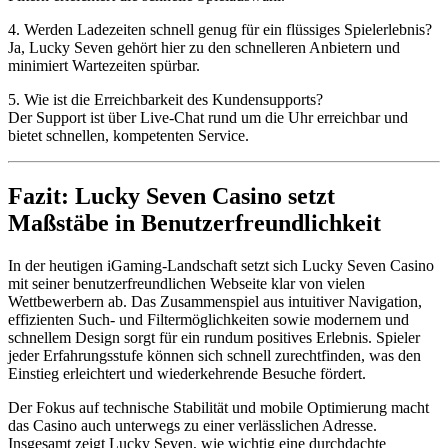
4. Werden Ladezeiten schnell genug für ein flüssiges Spielerlebnis?
Ja, Lucky Seven gehört hier zu den schnelleren Anbietern und
minimiert Wartezeiten spürbar.
5. Wie ist die Erreichbarkeit des Kundensupports?
Der Support ist über Live-Chat rund um die Uhr erreichbar und
bietet schnellen, kompetenten Service.
Fazit: Lucky Seven Casino setzt
Maßstäbe in Benutzerfreundlichkeit
In der heutigen iGaming-Landschaft setzt sich Lucky Seven Casino
mit seiner benutzerfreundlichen Webseite klar von vielen
Wettbewerbern ab. Das Zusammenspiel aus intuitiver Navigation,
effizienten Such- und Filtermöglichkeiten sowie modernem und
schnellem Design sorgt für ein rundum positives Erlebnis. Spieler
jeder Erfahrungsstufe können sich schnell zurechtfinden, was den
Einstieg erleichtert und wiederkehrende Besuche fördert.
Der Fokus auf technische Stabilität und mobile Optimierung macht
das Casino auch unterwegs zu einer verlässlichen Adresse.
Insgesamt zeigt Lucky Seven, wie wichtig eine durchdachte