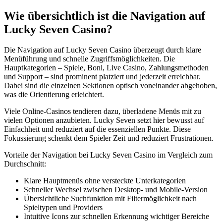
Wie übersichtlich ist die Navigation auf
Lucky Seven Casino?
Die Navigation auf Lucky Seven Casino überzeugt durch klare
Menüführung und schnelle Zugriffsmöglichkeiten. Die
Hauptkategorien – Spiele, Boni, Live Casino, Zahlungsmethoden
und Support – sind prominent platziert und jederzeit erreichbar.
Dabei sind die einzelnen Sektionen optisch voneinander abgehoben,
was die Orientierung erleichtert.
Viele Online-Casinos tendieren dazu, überladene Menüs mit zu
vielen Optionen anzubieten. Lucky Seven setzt hier bewusst auf
Einfachheit und reduziert auf die essenziellen Punkte. Diese
Fokussierung schenkt dem Spieler Zeit und reduziert Frustrationen.
Vorteile der Navigation bei Lucky Seven Casino im Vergleich zum
Durchschnitt:
Klare Hauptmenüs ohne versteckte Unterkategorien
Schneller Wechsel zwischen Desktop- und Mobile-Version
Übersichtliche Suchfunktion mit Filtermöglichkeit nach
Spieltypen und Providers
Intuitive Icons zur schnellen Erkennung wichtiger Bereiche