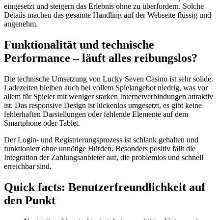
eingesetzt und steigern das Erlebnis ohne zu überfordern. Solche
Details machen das gesamte Handling auf der Webseite flüssig und
angenehm.
Funktionalität und technische
Performance – läuft alles reibungslos?
Die technische Umsetzung von Lucky Seven Casino ist sehr solide.
Ladezeiten bleiben auch bei vollem Spielangebot niedrig, was vor
allem für Spieler mit weniger starken Internetverbindungen attraktiv
ist. Das responsive Design ist lückenlos umgesetzt, es gibt keine
fehlerhaften Darstellungen oder fehlende Elemente auf dem
Smartphone oder Tablet.
Der Login- und Registrierungsprozess ist schlank gehalten und
funktioniert ohne unnötige Hürden. Besonders positiv fällt die
Integration der Zahlungsanbieter auf, die problemlos und schnell
erreichbar sind.
Quick facts: Benutzerfreundlichkeit auf
den Punkt