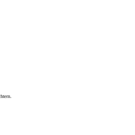
chtern.