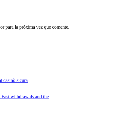
or para la próxima vez que comente.
l casinò sicura
 Fast withdrawals and the