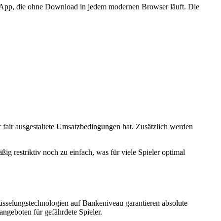
b-App, die ohne Download in jedem modernen Browser läuft. Die
 fair ausgestaltete Umsatzbedingungen hat. Zusätzlich werden
g restriktiv noch zu einfach, was für viele Spieler optimal
lüsselungstechnologien auf Bankeniveau garantieren absolute
angeboten für gefährdete Spieler.