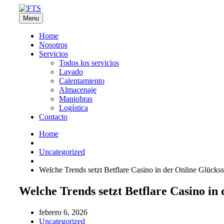
Menu
Home
Nosotros
Servicios
Todos los servicios
Lavado
Calentamiento
Almacenaje
Maniobras
Logística
Contacto
Home
Uncategorized
Welche Trends setzt Betflare Casino in der Online Glücks
Welche Trends setzt Betflare Casino in
febrero 6, 2026
Uncategorized