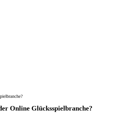
spielbranche?
 der Online Glücksspielbranche?