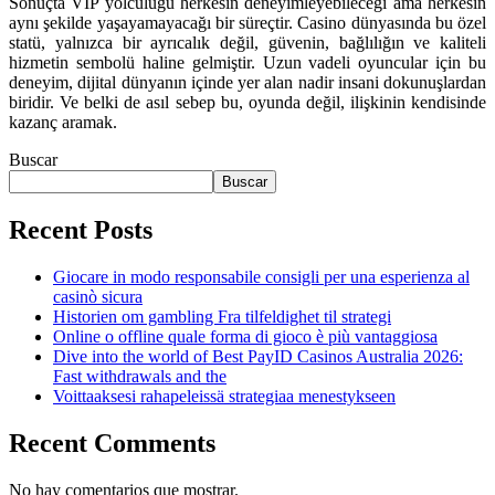
Sonuçta VIP yolculuğu herkesin deneyimleyebileceği ama herkesin
aynı şekilde yaşayamayacağı bir süreçtir. Casino dünyasında bu özel
statü, yalnızca bir ayrıcalık değil, güvenin, bağlılığın ve kaliteli
hizmetin sembolü haline gelmiştir. Uzun vadeli oyuncular için bu
deneyim, dijital dünyanın içinde yer alan nadir insani dokunuşlardan
biridir. Ve belki de asıl sebep bu, oyunda değil, ilişkinin kendisinde
kazanç aramak.
Buscar
Buscar
Recent Posts
Giocare in modo responsabile consigli per una esperienza al
casinò sicura
Historien om gambling Fra tilfeldighet til strategi
Online o offline quale forma di gioco è più vantaggiosa
Dive into the world of Best PayID Casinos Australia 2026:
Fast withdrawals and the
Voittaaksesi rahapeleissä strategiaa menestykseen
Recent Comments
No hay comentarios que mostrar.