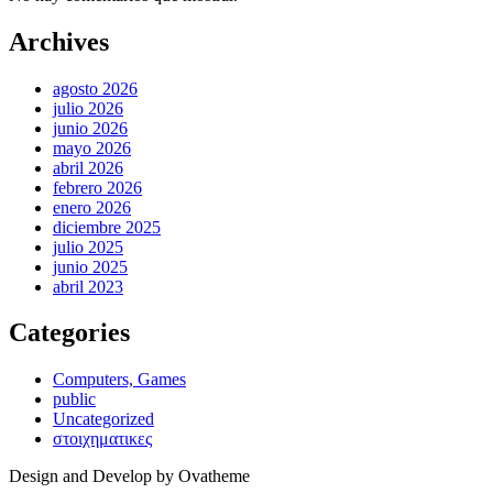
Archives
agosto 2026
julio 2026
junio 2026
mayo 2026
abril 2026
febrero 2026
enero 2026
diciembre 2025
julio 2025
junio 2025
abril 2023
Categories
Computers, Games
public
Uncategorized
στοιχηματικες
Design and Develop by Ovatheme