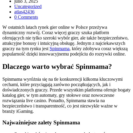
julio 3, 2025
Uncategorized
atlas42436
0 Comments
W ostatnich latach rynek gier online w Polsce przeżywa
dynamiczny rozwój. Coraz więcej graczy szuka platform
oferujących nie tylko szeroki wybór gier, ale także bezpieczeństwo,
atrakcyjne bonusy i intuicyjną obsługę. Jednym z najciekawszych
graczy na tym rynku jest
Spinmama
, który zdobywa coraz większą
popularność dzięki innowacyjnemu podejściu do rozrywki online.
Dlaczego warto wybrać Spinmama?
Spinmama wyróżnia się na tle konkurencji kilkoma kluczowymi
cechami, które przyciągają zarówno początkujących, jak i
doświadczonych graczy. Przede wszystkim platforma oferuje bogaty
katalog gier, w tym automaty, gry stołowe oraz nowoczesne
rozwiązania live casino. Ponadto, Spinmama stawia na
bezpieczeństwo i transparentność, co jest niezwykle ważne w
branży iGaming.
Najważniejsze zalety Spinmama