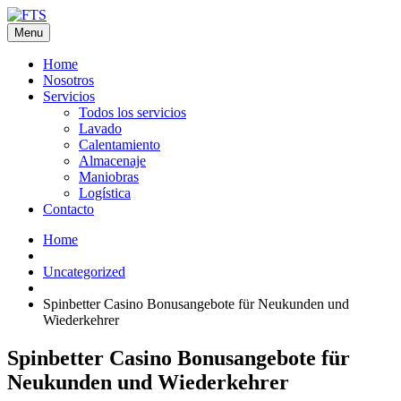
Menu
Home
Nosotros
Servicios
Todos los servicios
Lavado
Calentamiento
Almacenaje
Maniobras
Logística
Contacto
Home
Uncategorized
Spinbetter Casino Bonusangebote für Neukunden und
Wiederkehrer
Spinbetter Casino Bonusangebote für
Neukunden und Wiederkehrer