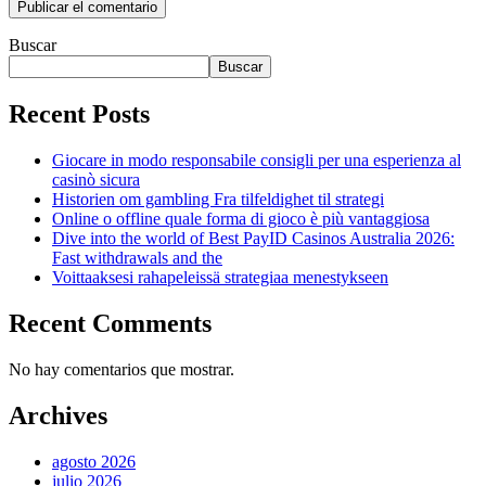
Buscar
Buscar
Recent Posts
Giocare in modo responsabile consigli per una esperienza al
casinò sicura
Historien om gambling Fra tilfeldighet til strategi
Online o offline quale forma di gioco è più vantaggiosa
Dive into the world of Best PayID Casinos Australia 2026:
Fast withdrawals and the
Voittaaksesi rahapeleissä strategiaa menestykseen
Recent Comments
No hay comentarios que mostrar.
Archives
agosto 2026
julio 2026