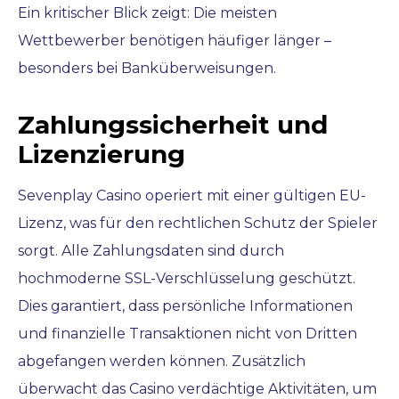
Ein kritischer Blick zeigt: Die meisten
Wettbewerber benötigen häufiger länger –
besonders bei Banküberweisungen.
Zahlungssicherheit und
Lizenzierung
Sevenplay Casino operiert mit einer gültigen EU-
Lizenz, was für den rechtlichen Schutz der Spieler
sorgt. Alle Zahlungsdaten sind durch
hochmoderne SSL-Verschlüsselung geschützt.
Dies garantiert, dass persönliche Informationen
und finanzielle Transaktionen nicht von Dritten
abgefangen werden können. Zusätzlich
überwacht das Casino verdächtige Aktivitäten, um