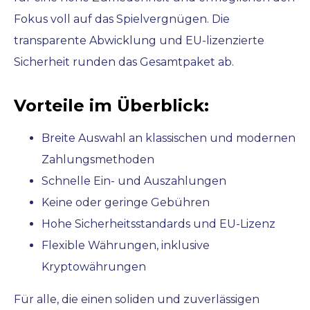
Fokus voll auf das Spielvergnügen. Die
transparente Abwicklung und EU-lizenzierte
Sicherheit runden das Gesamtpaket ab.
Vorteile im Überblick:
Breite Auswahl an klassischen und modernen
Zahlungsmethoden
Schnelle Ein- und Auszahlungen
Keine oder geringe Gebühren
Hohe Sicherheitsstandards und EU-Lizenz
Flexible Währungen, inklusive
Kryptowährungen
Für alle, die einen soliden und zuverlässigen