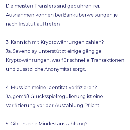
Die meisten Transfers sind gebührenfrei.
Ausnahmen können bei Banküberweisungen je
nach Institut auftreten.
3. Kann ich mit Kryptowährungen zahlen?
Ja, Sevenplay unterstützt einige gängige
Kryptowährungen, was für schnelle Transaktionen
und zusätzliche Anonymität sorgt.
4. Muss ich meine Identität verifizieren?
Ja, gemäß Glücksspielregulierung ist eine
Verifizierung vor der Auszahlung Pflicht.
5. Gibt es eine Mindestauszahlung?