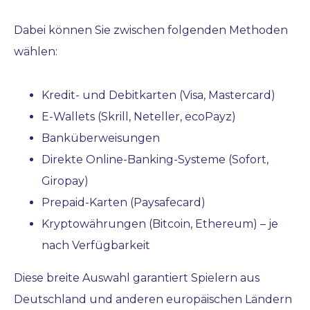
Dabei können Sie zwischen folgenden Methoden
wählen:
Kredit- und Debitkarten (Visa, Mastercard)
E-Wallets (Skrill, Neteller, ecoPayz)
Banküberweisungen
Direkte Online-Banking-Systeme (Sofort,
Giropay)
Prepaid-Karten (Paysafecard)
Kryptowährungen (Bitcoin, Ethereum) – je
nach Verfügbarkeit
Diese breite Auswahl garantiert Spielern aus
Deutschland und anderen europäischen Ländern