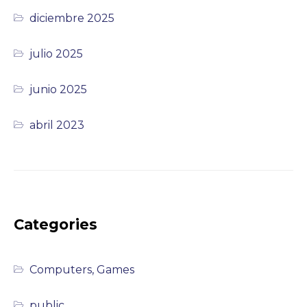
diciembre 2025
julio 2025
junio 2025
abril 2023
Categories
Computers, Games
public