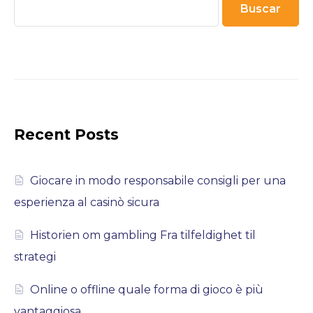
Buscar
Recent Posts
Giocare in modo responsabile consigli per una
esperienza al casinò sicura
Historien om gambling Fra tilfeldighet til
strategi
Online o offline quale forma di gioco è più
vantaggiosa