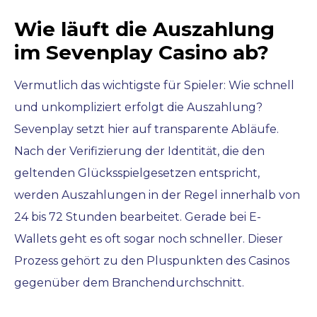
Wie läuft die Auszahlung
im Sevenplay Casino ab?
Vermutlich das wichtigste für Spieler: Wie schnell
und unkompliziert erfolgt die Auszahlung?
Sevenplay setzt hier auf transparente Abläufe.
Nach der Verifizierung der Identität, die den
geltenden Glücksspielgesetzen entspricht,
werden Auszahlungen in der Regel innerhalb von
24 bis 72 Stunden bearbeitet. Gerade bei E-
Wallets geht es oft sogar noch schneller. Dieser
Prozess gehört zu den Pluspunkten des Casinos
gegenüber dem Branchendurchschnitt.