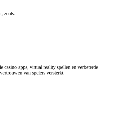
, zoals:
casino-apps, virtual reality spellen en verbeterde
vertrouwen van spelers versterkt.