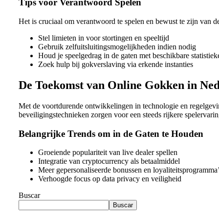
Tips voor Verantwoord Spelen
Het is cruciaal om verantwoord te spelen en bewust te zijn van de
Stel limieten in voor stortingen en speeltijd
Gebruik zelfuitsluitingsmogelijkheden indien nodig
Houd je speelgedrag in de gaten met beschikbare statistiek
Zoek hulp bij gokverslaving via erkende instanties
De Toekomst van Online Gokken in Ne
Met de voortdurende ontwikkelingen in technologie en regelgeving
beveiligingstechnieken zorgen voor een steeds rijkere spelervari
Belangrijke Trends om in de Gaten te Houden
Groeiende populariteit van live dealer spellen
Integratie van cryptocurrency als betaalmiddel
Meer gepersonaliseerde bonussen en loyaliteitsprogramma
Verhoogde focus op data privacy en veiligheid
Buscar
Buscar