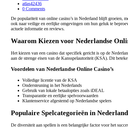
atlas42436
0 Comments
De populariteit van online casino’s in Nederland blijft groeien,
ook naar veilige en eerlijke omgevingen om hun geluk te beproev
actuele informatie en reviews.
Waarom Kiezen voor Nederlandse Onlin
Het kiezen van een casino dat specifiek gericht is op de Nederla
aan de strenge eisen van de Kansspelautoriteit (KSA). Dit betek
Voordelen van Nederlandse Online Casino’s
Volledige licentie van de KSA
Ondersteuning in het Nederlands
Gebruik van lokale betaalopties zoals iDEAL
Transparantie en eerlijke spelvoorwaarden
Klantenservice afgestemd op Nederlandse spelers
Populaire Spelcategorieën in Nederland
De diversiteit aan spellen is een belangrijke factor voor het suc