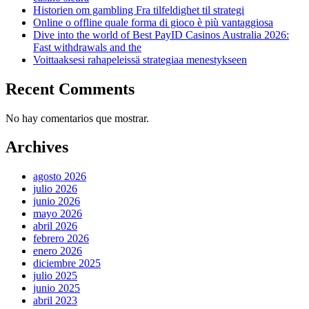
Historien om gambling Fra tilfeldighet til strategi
Online o offline quale forma di gioco è più vantaggiosa
Dive into the world of Best PayID Casinos Australia 2026:
Fast withdrawals and the
Voittaaksesi rahapeleissä strategiaa menestykseen
Recent Comments
No hay comentarios que mostrar.
Archives
agosto 2026
julio 2026
junio 2026
mayo 2026
abril 2026
febrero 2026
enero 2026
diciembre 2025
julio 2025
junio 2025
abril 2023