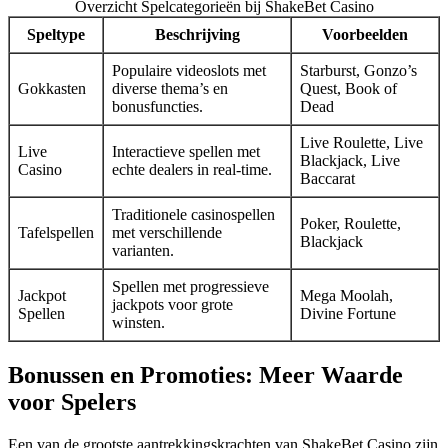
Overzicht Spelcategorieën bij ShakeBet Casino
Speltype
Beschrijving
Voorbeelden
Populaire videoslots met
Starburst, Gonzo’s
Gokkasten
diverse thema’s en
Quest, Book of
bonusfuncties.
Dead
Live Roulette, Live
Live
Interactieve spellen met
Blackjack, Live
Casino
echte dealers in real-time.
Baccarat
Traditionele casinospellen
Poker, Roulette,
Tafelspellen
met verschillende
Blackjack
varianten.
Spellen met progressieve
Jackpot
Mega Moolah,
jackpots voor grote
Spellen
Divine Fortune
winsten.
Bonussen en Promoties: Meer Waarde
voor Spelers
Een van de grootste aantrekkingskrachten van ShakeBet Casino zijn