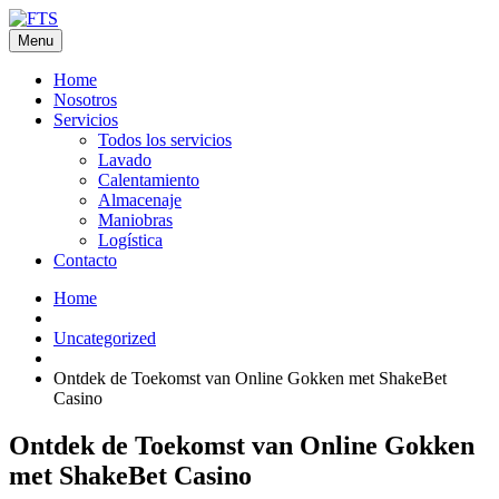
Menu
Home
Nosotros
Servicios
Todos los servicios
Lavado
Calentamiento
Almacenaje
Maniobras
Logística
Contacto
Home
Uncategorized
Ontdek de Toekomst van Online Gokken met ShakeBet
Casino
Ontdek de Toekomst van Online Gokken
met ShakeBet Casino