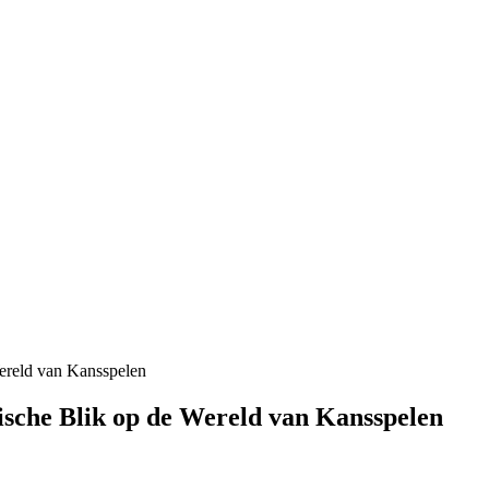
Wereld van Kansspelen
ische Blik op de Wereld van Kansspelen