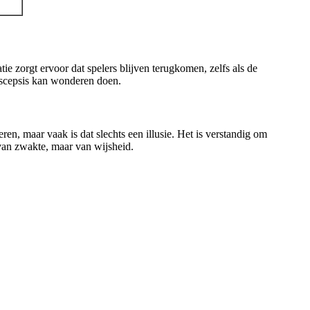
e zorgt ervoor dat spelers blijven terugkomen, zelfs als de
s scepsis kan wonderen doen.
ren, maar vaak is dat slechts een illusie. Het is verstandig om
n van zwakte, maar van wijsheid.