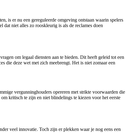
ten, is er nu een gereguleerde omgeving ontstaan waarin spelers
 dat niet alles zo rooskleurig is als de reclames doen
gen om legaal diensten aan te bieden. Dit heeft geleid tot een
ces die deze wet met zich meebrengt. Het is niet zomaar een
 Sommige vergunninghouders opereren met strikte voorwaarden die
om kritisch te zijn en niet blindelings te kiezen voor het eerste
zonder veel innovatie. Toch zijn er plekken waar je nog eens een