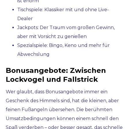
ist enorm
Tischspiele: Klassiker mit und ohne Live-
Dealer
Jackpots: Der Traum vom großen Gewinn,
aber mit Vorsicht zu genießen
Spezialspiele: Bingo, Keno und mehr für
Abwechslung
Bonusangebote: Zwischen
Lockvogel und Fallstrick
Wer glaubt, dass Bonusangebote immer ein
Geschenk des Himmels sind, hat die kleinen, aber
feinen Fußangeln übersehen. Die berühmten
Umsatzbedingungen können einem schnell den
Spaß verderben – oder besser gesagt, das schnelle