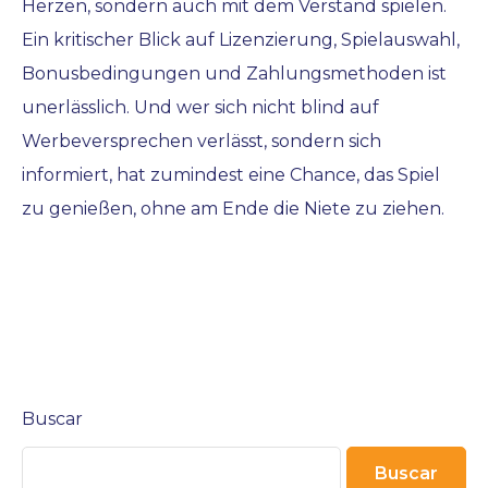
Herzen, sondern auch mit dem Verstand spielen.
Ein kritischer Blick auf Lizenzierung, Spielauswahl,
Bonusbedingungen und Zahlungsmethoden ist
unerlässlich. Und wer sich nicht blind auf
Werbeversprechen verlässt, sondern sich
informiert, hat zumindest eine Chance, das Spiel
zu genießen, ohne am Ende die Niete zu ziehen.
Buscar
Buscar