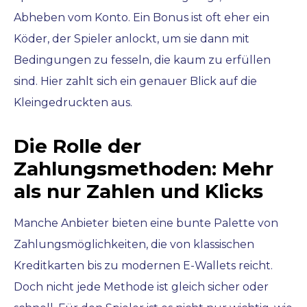
Abheben vom Konto. Ein Bonus ist oft eher ein
Köder, der Spieler anlockt, um sie dann mit
Bedingungen zu fesseln, die kaum zu erfüllen
sind. Hier zahlt sich ein genauer Blick auf die
Kleingedruckten aus.
Die Rolle der
Zahlungsmethoden: Mehr
als nur Zahlen und Klicks
Manche Anbieter bieten eine bunte Palette von
Zahlungsmöglichkeiten, die von klassischen
Kreditkarten bis zu modernen E-Wallets reicht.
Doch nicht jede Methode ist gleich sicher oder