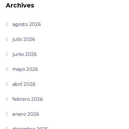
Archives
agosto 2026
julio 2026
junio 2026
mayo 2026
abril 2026
febrero 2026
enero 2026