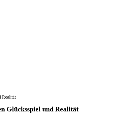
 Realität
n Glücksspiel und Realität