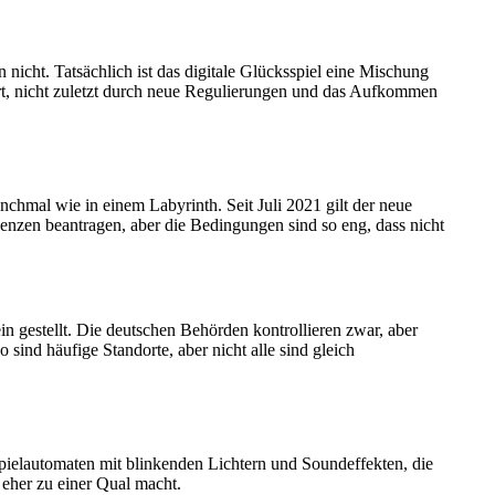
nicht. Tatsächlich ist das digitale Glücksspiel eine Mischung
dert, nicht zuletzt durch neue Regulierungen und das Aufkommen
hmal wie in einem Labyrinth. Seit Juli 2021 gilt der neue
Lizenzen beantragen, aber die Bedingungen sind so eng, dass nicht
ein gestellt. Die deutschen Behörden kontrollieren zwar, aber
 sind häufige Standorte, aber nicht alle sind gleich
ielautomaten mit blinkenden Lichtern und Soundeffekten, die
 eher zu einer Qual macht.