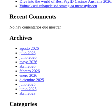
Dive into the world of Best PayID Casinos Australia 2026:
Voittaaksesi rahapeleissä strategiaa menestykseen
Recent Comments
No hay comentarios que mostrar.
Archives
agosto 2026
julio 2026
junio 2026
mayo 2026
abril 2026
febrero 2026
enero 2026
diciembre 2025
julio 2025
junio 2025
abril 2023
Categories