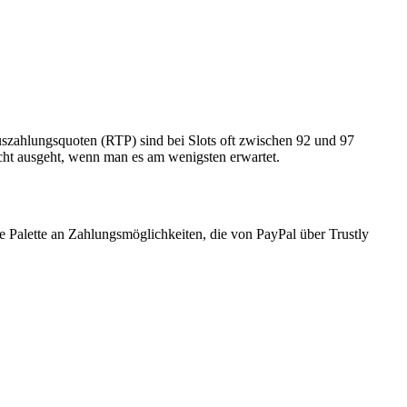
uszahlungsquoten (RTP) sind bei Slots oft zwischen 92 und 97
icht ausgeht, wenn man es am wenigsten erwartet.
e Palette an Zahlungsmöglichkeiten, die von PayPal über Trustly