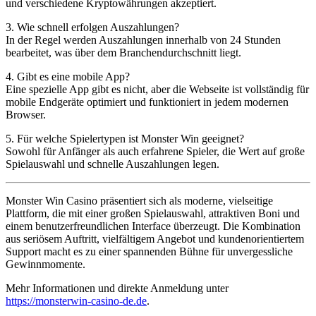
und verschiedene Kryptowährungen akzeptiert.
3. Wie schnell erfolgen Auszahlungen?
In der Regel werden Auszahlungen innerhalb von 24 Stunden
bearbeitet, was über dem Branchendurchschnitt liegt.
4. Gibt es eine mobile App?
Eine spezielle App gibt es nicht, aber die Webseite ist vollständig für
mobile Endgeräte optimiert und funktioniert in jedem modernen
Browser.
5. Für welche Spielertypen ist Monster Win geeignet?
Sowohl für Anfänger als auch erfahrene Spieler, die Wert auf große
Spielauswahl und schnelle Auszahlungen legen.
Monster Win Casino präsentiert sich als moderne, vielseitige
Plattform, die mit einer großen Spielauswahl, attraktiven Boni und
einem benutzerfreundlichen Interface überzeugt. Die Kombination
aus seriösem Auftritt, vielfältigem Angebot und kundenorientiertem
Support macht es zu einer spannenden Bühne für unvergessliche
Gewinnmomente.
Mehr Informationen und direkte Anmeldung unter
https://monsterwin-casino-de.de
.