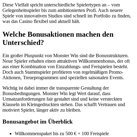
Diese Vielfalt spricht unterschiedliche Spielertypen an – vom
Gelegenheitsspieler bis zum ambitionierten Profi. Auch neuere
Spiele von innovativen Studios sind schnell im Portfolio zu finden,
was das Casino flexibel und aktuell hält.
Welche Bonusaktionen machen den
Unterschied?
Ein großer Pluspunkt von Monster Win sind die Bonusstrukturen.
Neue Spieler erhalten einen attraktiven Willkommenbonus, der oft
aus einer Kombination von Einzahlungs- und Freispielen besteht.
Doch auch Stammspieler profitieren von regelmäßigen Promo-
Aktionen, Treueprogrammen und speziellen saisonalen Events.
Wichtig ist dabei immer die transparente Gestaltung der
Bonusbedingungen. Monster Win legt Wert darauf, dass
Umsatzanforderungen fair gestaltet sind und keine versteckten
Klauseln im Kleingedruckten stehen. Das schafft Vertrauen und
motiviert Spieler, länger aktiv zu bleiben.
Bonusangebot im Überblick
Willkommenspaket bis zu 500 € + 100 Freispiele