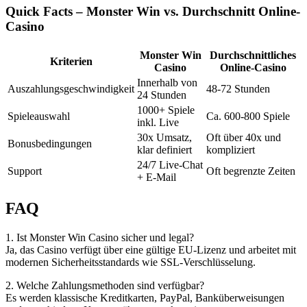
Quick Facts – Monster Win vs. Durchschnitt Online-
Casino
Monster Win
Durchschnittliches
Kriterien
Casino
Online-Casino
Innerhalb von
Auszahlungsgeschwindigkeit
48-72 Stunden
24 Stunden
1000+ Spiele
Spieleauswahl
Ca. 600-800 Spiele
inkl. Live
30x Umsatz,
Oft über 40x und
Bonusbedingungen
klar definiert
kompliziert
24/7 Live-Chat
Support
Oft begrenzte Zeiten
+ E-Mail
FAQ
1. Ist Monster Win Casino sicher und legal?
Ja, das Casino verfügt über eine gültige EU-Lizenz und arbeitet mit
modernen Sicherheitsstandards wie SSL-Verschlüsselung.
2. Welche Zahlungsmethoden sind verfügbar?
Es werden klassische Kreditkarten, PayPal, Banküberweisungen