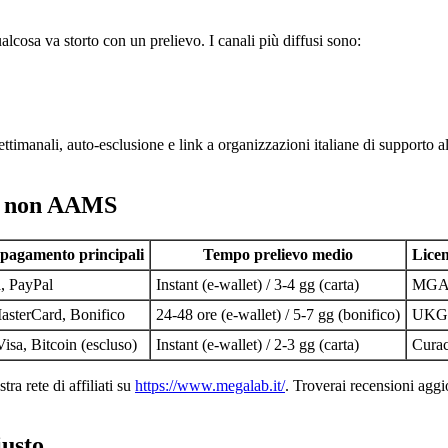
lcosa va storto con un prelievo. I canali più diffusi sono:
settimanali, auto‑esclusione e link a organizzazioni italiane di support
no non AAMS
 pagamento principali
Tempo prelievo medio
Lice
a, PayPal
Instant (e‑wallet) / 3‑4 gg (carta)
MG
MasterCard, Bonifico
24‑48 ore (e‑wallet) / 5‑7 gg (bonifico)
UKG
isa, Bitcoin (escluso)
Instant (e‑wallet) / 2‑3 gg (carta)
Cura
tra rete di affiliati su
https://www.megalab.it/
. Troverai recensioni aggio
iusto