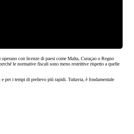
ti operano con licenze di paesi come Malta, Curaçao o Regno
rché le normative fiscali sono meno restrittive rispetto a quelle
 – e per i tempi di prelievo più rapidi. Tuttavia, è fondamentale