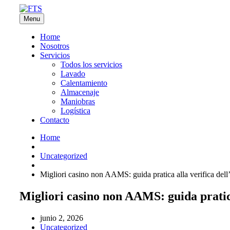
Menu
Home
Nosotros
Servicios
Todos los servicios
Lavado
Calentamiento
Almacenaje
Maniobras
Logística
Contacto
Home
Uncategorized
Migliori casino non AAMS: guida pratica alla verifica dell’
Migliori casino non AAMS: guida pratica 
junio 2, 2026
Uncategorized