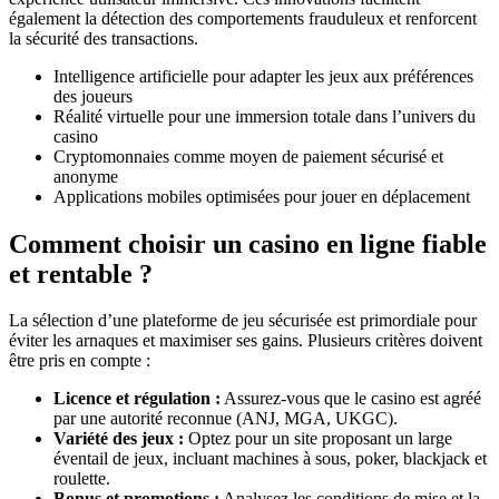
également la détection des comportements frauduleux et renforcent
la sécurité des transactions.
Intelligence artificielle pour adapter les jeux aux préférences
des joueurs
Réalité virtuelle pour une immersion totale dans l’univers du
casino
Cryptomonnaies comme moyen de paiement sécurisé et
anonyme
Applications mobiles optimisées pour jouer en déplacement
Comment choisir un casino en ligne fiable
et rentable ?
La sélection d’une plateforme de jeu sécurisée est primordiale pour
éviter les arnaques et maximiser ses gains. Plusieurs critères doivent
être pris en compte :
Licence et régulation :
Assurez-vous que le casino est agréé
par une autorité reconnue (ANJ, MGA, UKGC).
Variété des jeux :
Optez pour un site proposant un large
éventail de jeux, incluant machines à sous, poker, blackjack et
roulette.
Bonus et promotions :
Analysez les conditions de mise et la