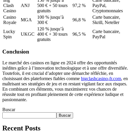
Big
150 % jusqu’à
Carte bancaire,
Clash
ANJ
500 € + 50 tours
97,2 %
PayPal,
Casino
gratuits
Cryptomonnaies
Casino
100 % jusqu’à
Carte bancaire,
MGA
96,8 %
Royale
300 €
Skrill, Neteller
120 % jusqu’à
Lucky
Carte bancaire,
UKGC
400 € + 30 tours
96,5 %
Spin
PayPal
gratuits
Conclusion
Le marché des casinos en ligne en 2024 offre des opportunités
inédites grâce à l’innovation technologique et à une offre diversifiée.
Toutefois, il est crucial d’adopter une démarche réfléchie, en
choisissant des plateformes fiables comme
bigclashcasino-fr.com
, en
maîtrisant ses stratégies de jeu et en restant vigilant face aux risques.
En combinant ces éléments, vous maximiserez vos chances de
réussite tout en profitant pleinement de cette expérience ludique et
passionnante.
Buscar
Buscar
Recent Posts