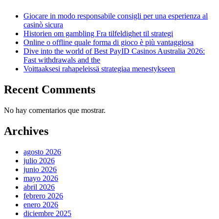
Giocare in modo responsabile consigli per una esperienza al
casinò sicura
Historien om gambling Fra tilfeldighet til strategi
Online o offline quale forma di gioco è più vantaggiosa
Dive into the world of Best PayID Casinos Australia 2026:
Fast withdrawals and the
Voittaaksesi rahapeleissä strategiaa menestykseen
Recent Comments
No hay comentarios que mostrar.
Archives
agosto 2026
julio 2026
junio 2026
mayo 2026
abril 2026
febrero 2026
enero 2026
diciembre 2025