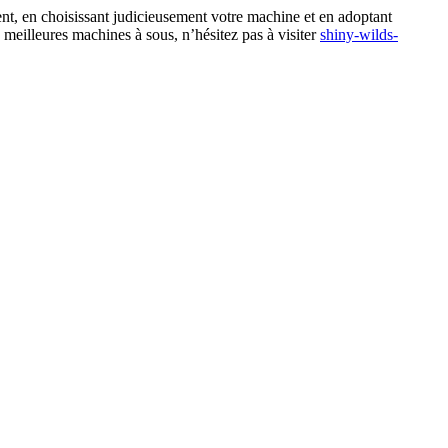
ent, en choisissant judicieusement votre machine et en adoptant
 meilleures machines à sous, n’hésitez pas à visiter
shiny-wilds-