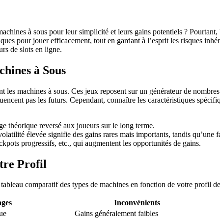
chines à sous pour leur simplicité et leurs gains potentiels ? Pourtant, 
tiques pour jouer efficacement, tout en gardant à l’esprit les risques inh
rs de slots en ligne.
hines à Sous
t les machines à sous. Ces jeux reposent sur un générateur de nombres a
fluencent pas les futurs. Cependant, connaître les caractéristiques spéci
e théorique reversé aux joueurs sur le long terme.
latilité élevée signifie des gains rares mais importants, tandis qu’une fai
ackpots progressifs, etc., qui augmentent les opportunités de gains.
tre Profil
 tableau comparatif des types de machines en fonction de votre profil de
ages
Inconvénients
que
Gains généralement faibles