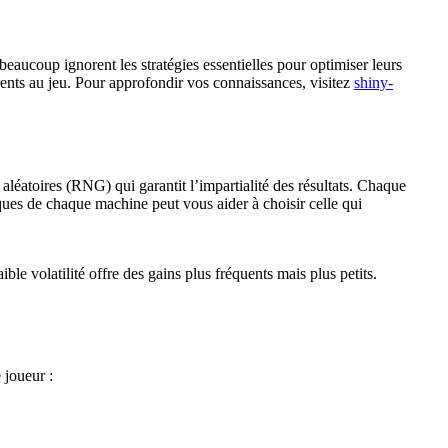
beaucoup ignorent les stratégies essentielles pour optimiser leurs
érents au jeu. Pour approfondir vos connaissances, visitez
shiny-
léatoires (RNG) qui garantit l’impartialité des résultats. Chaque
fiques de chaque machine peut vous aider à choisir celle qui
ble volatilité offre des gains plus fréquents mais plus petits.
 joueur :