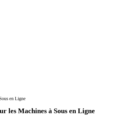
 Sous en Ligne
ur les Machines à Sous en Ligne