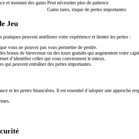
nce et montant des gains
Peut nécessiter plus de patience
Gains rares, risque de pertes importantes
de Jeu
 pratiques peuvent améliorer votre expérience et limiter les pertes :
 que vous ne pouvez pas vous permettre de perdre.
des bonus de bienvenue ou des tours gratuits qui augmentent votre capit
met d’identifier celles qui vous conviennent le mieux.
es qui peuvent entraîner des pertes importantes.
e et les pertes financières. Il est essentiel d’adopter une approche res
ormes.
curité