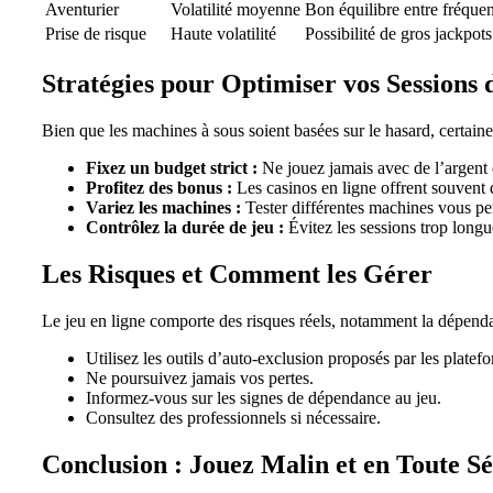
Aventurier
Volatilité moyenne
Bon équilibre entre fréque
Prise de risque
Haute volatilité
Possibilité de gros jackpots
Stratégies pour Optimiser vos Sessions 
Bien que les machines à sous soient basées sur le hasard, certaines
Fixez un budget strict :
Ne jouez jamais avec de l’argent
Profitez des bonus :
Les casinos en ligne offrent souvent 
Variez les machines :
Tester différentes machines vous per
Contrôlez la durée de jeu :
Évitez les sessions trop longu
Les Risques et Comment les Gérer
Le jeu en ligne comporte des risques réels, notamment la dépendanc
Utilisez les outils d’auto-exclusion proposés par les platef
Ne poursuivez jamais vos pertes.
Informez-vous sur les signes de dépendance au jeu.
Consultez des professionnels si nécessaire.
Conclusion : Jouez Malin et en Toute Sé