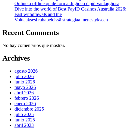
Online o offline quale forma di gioco è più vantaggiosa
Dive into the world of Best PayID Casinos Australia 2026:
Fast withdrawals and the
Voittaaksesi rahapeleissä strategiaa menestykseen
Recent Comments
No hay comentarios que mostrar.
Archives
agosto 2026
julio 2026
junio 2026
mayo 2026
abril 2026
febrero 2026
enero 2026
diciembre 2025
julio 2025
junio 2025
abril 2023