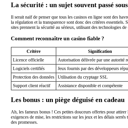
La sécurité : un sujet souvent passé sous
Il serait naïf de penser que tous les casinos en ligne sont des hav
la régulation et la transparence sont donc des critères essentiels
sites prennent la sécurité au sérieux, utilisant des technologies d
Comment reconnaître un casino fiable ?
Critère
Signification
Licence officielle
Autorisation délivrée par une autorité 
Logiciels certifiés
Jeux fournis par des développeurs répu
Protection des données
Utilisation du cryptage SSL
Support client réactif
Assistance disponible et compétente
Les bonus : un piège déguisé en cadeau
Ah, les fameux bonus ! Ces petites douceurs offertes pour attirer 
exigences de mise, les restrictions sur les jeux et les délais serrés
des promesses.