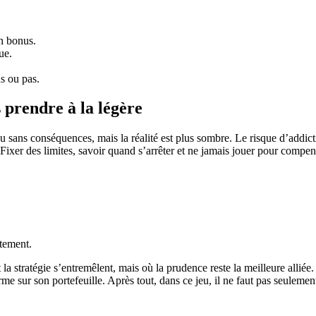
un bonus.
ue.
s ou pas.
 prendre à la légère
 jeu sans conséquences, mais la réalité est plus sombre. Le risque d’addict
. Fixer des limites, savoir quand s’arrêter et ne jamais jouer pour compe
tement.
 la stratégie s’entremêlent, mais où la prudence reste la meilleure alliée
me sur son portefeuille. Après tout, dans ce jeu, il ne faut pas seulemen