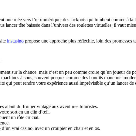
une ruée vers l’or numérique, des jackpots qui tombent comme à la loter
s lancer tête baissée dans l’univers des roulettes virtuelles, il vaut m
site
instasino
propose une approche plus réfléchie, loin des promesses t
s
ement sur la chance, mais c’est un peu comme croire qu’un joueur de poke
 les machines à sous, souvent perçues comme des bandits manchots moder
ité qui peut rendre votre expérience aussi imprévisible qu’un lancer de 
 allant du fruitier vintage aux aventures futuristes.
votre sort en un clin d’œil.
ouent un rôle crucial.
ience.
 d’un vrai casino, avec un croupier en chair et en os.