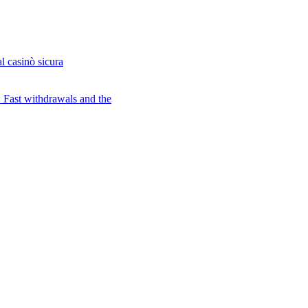
l casinò sicura
 Fast withdrawals and the