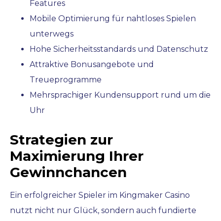
Features
Mobile Optimierung für nahtloses Spielen
unterwegs
Hohe Sicherheitsstandards und Datenschutz
Attraktive Bonusangebote und
Treueprogramme
Mehrsprachiger Kundensupport rund um die
Uhr
Strategien zur
Maximierung Ihrer
Gewinnchancen
Ein erfolgreicher Spieler im Kingmaker Casino
nutzt nicht nur Glück, sondern auch fundierte