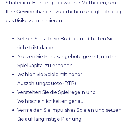
Strategien. Hier einige bewährte Methoden, um
Ihre Gewinnchancen zu erhöhen und gleichzeitig
das Risiko zu minimieren:
Setzen Sie sich ein Budget und halten Sie
sich strikt daran
Nutzen Sie Bonusangebote gezielt, um Ihr
Spielkapital zu erhöhen
Wählen Sie Spiele mit hoher
Auszahlungsquote (RTP)
Verstehen Sie die Spielregeln und
Wahrscheinlichkeiten genau
Vermeiden Sie impulsives Spielen und setzen
Sie auf langfristige Planung