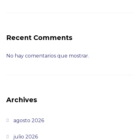
Recent Comments
No hay comentarios que mostrar.
Archives
agosto 2026
julio 2026