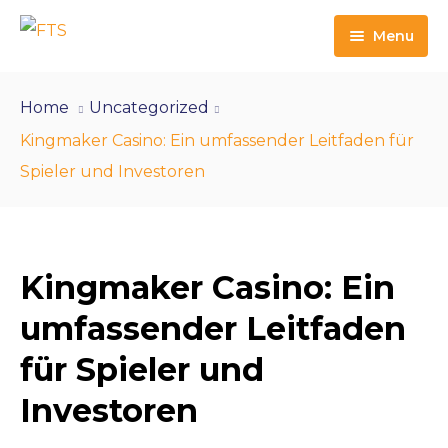
Menu
Home
Home
Uncategorized
Nosotros
Kingmaker Casino: Ein umfassender Leitfaden für
Spieler und Investoren
Servicios
Contacto
Todos los servicios
Kingmaker Casino: Ein
Lavado
umfassender Leitfaden
Calentamiento
für Spieler und
Almacenaje
Investoren
Maniobras