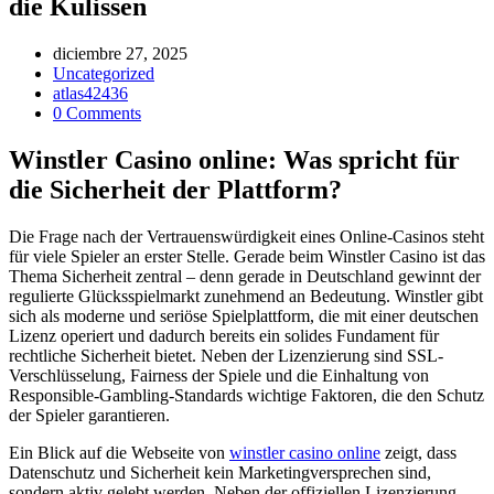
die Kulissen
diciembre 27, 2025
Uncategorized
atlas42436
0 Comments
Winstler Casino online: Was spricht für
die Sicherheit der Plattform?
Die Frage nach der Vertrauenswürdigkeit eines Online-Casinos steht
für viele Spieler an erster Stelle. Gerade beim Winstler Casino ist das
Thema Sicherheit zentral – denn gerade in Deutschland gewinnt der
regulierte Glücksspielmarkt zunehmend an Bedeutung. Winstler gibt
sich als moderne und seriöse Spielplattform, die mit einer deutschen
Lizenz operiert und dadurch bereits ein solides Fundament für
rechtliche Sicherheit bietet. Neben der Lizenzierung sind SSL-
Verschlüsselung, Fairness der Spiele und die Einhaltung von
Responsible-Gambling-Standards wichtige Faktoren, die den Schutz
der Spieler garantieren.
Ein Blick auf die Webseite von
winstler casino online
zeigt, dass
Datenschutz und Sicherheit kein Marketingversprechen sind,
sondern aktiv gelebt werden. Neben der offiziellen Lizenzierung