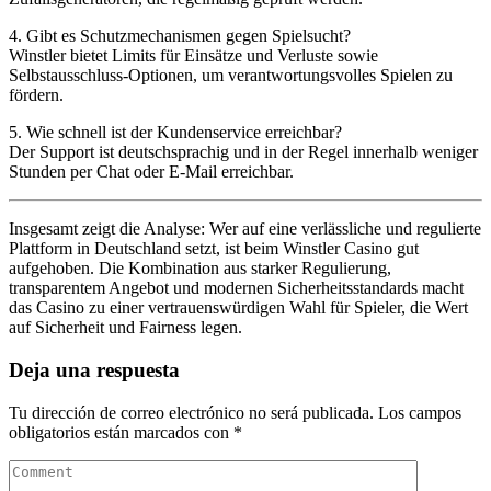
4. Gibt es Schutzmechanismen gegen Spielsucht?
Winstler bietet Limits für Einsätze und Verluste sowie
Selbstausschluss-Optionen, um verantwortungsvolles Spielen zu
fördern.
5. Wie schnell ist der Kundenservice erreichbar?
Der Support ist deutschsprachig und in der Regel innerhalb weniger
Stunden per Chat oder E-Mail erreichbar.
Insgesamt zeigt die Analyse: Wer auf eine verlässliche und regulierte
Plattform in Deutschland setzt, ist beim Winstler Casino gut
aufgehoben. Die Kombination aus starker Regulierung,
transparentem Angebot und modernen Sicherheitsstandards macht
das Casino zu einer vertrauenswürdigen Wahl für Spieler, die Wert
auf Sicherheit und Fairness legen.
Deja una respuesta
Tu dirección de correo electrónico no será publicada.
Los campos
obligatorios están marcados con
*