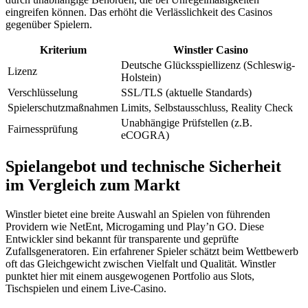
eingreifen können. Das erhöht die Verlässlichkeit des Casinos
gegenüber Spielern.
Kriterium
Winstler Casino
Deutsche Glücksspiellizenz (Schleswig-
Lizenz
Holstein)
Verschlüsselung
SSL/TLS (aktuelle Standards)
Spielerschutzmaßnahmen
Limits, Selbstausschluss, Reality Check
Unabhängige Prüfstellen (z.B.
Fairnessprüfung
eCOGRA)
Spielangebot und technische Sicherheit
im Vergleich zum Markt
Winstler bietet eine breite Auswahl an Spielen von führenden
Providern wie NetEnt, Microgaming und Play’n GO. Diese
Entwickler sind bekannt für transparente und geprüfte
Zufallsgeneratoren. Ein erfahrener Spieler schätzt beim Wettbewerb
oft das Gleichgewicht zwischen Vielfalt und Qualität. Winstler
punktet hier mit einem ausgewogenen Portfolio aus Slots,
Tischspielen und einem Live-Casino.