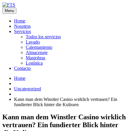
Menu
Home
Nosotros
Servicios
Todos los servicios
Lavado
Calentamiento
Almacenaje
Maniobras
Logística
Contacto
Home
Uncategorized
Kann man dem Winstler Casino wirklich vertrauen? Ein
fundierter Blick hinter die Kulissen
Kann man dem Winstler Casino wirklich
vertrauen? Ein fundierter Blick hinter