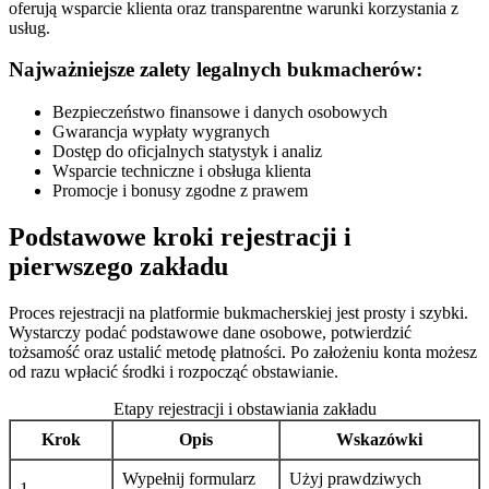
oferują wsparcie klienta oraz transparentne warunki korzystania z
usług.
Najważniejsze zalety legalnych bukmacherów:
Bezpieczeństwo finansowe i danych osobowych
Gwarancja wypłaty wygranych
Dostęp do oficjalnych statystyk i analiz
Wsparcie techniczne i obsługa klienta
Promocje i bonusy zgodne z prawem
Podstawowe kroki rejestracji i
pierwszego zakładu
Proces rejestracji na platformie bukmacherskiej jest prosty i szybki.
Wystarczy podać podstawowe dane osobowe, potwierdzić
tożsamość oraz ustalić metodę płatności. Po założeniu konta możesz
od razu wpłacić środki i rozpocząć obstawianie.
Etapy rejestracji i obstawiania zakładu
Krok
Opis
Wskazówki
Wypełnij formularz
Użyj prawdziwych
1.