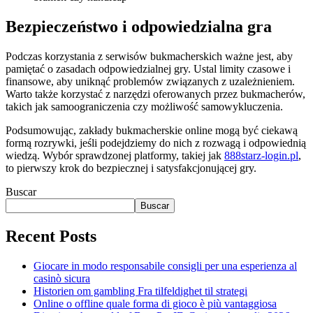
Bezpieczeństwo i odpowiedzialna gra
Podczas korzystania z serwisów bukmacherskich ważne jest, aby
pamiętać o zasadach odpowiedzialnej gry. Ustal limity czasowe i
finansowe, aby uniknąć problemów związanych z uzależnieniem.
Warto także korzystać z narzędzi oferowanych przez bukmacherów,
takich jak samoograniczenia czy możliwość samowykluczenia.
Podsumowując, zakłady bukmacherskie online mogą być ciekawą
formą rozrywki, jeśli podejdziemy do nich z rozwagą i odpowiednią
wiedzą. Wybór sprawdzonej platformy, takiej jak
888starz-login.pl
,
to pierwszy krok do bezpiecznej i satysfakcjonującej gry.
Buscar
Buscar
Recent Posts
Giocare in modo responsabile consigli per una esperienza al
casinò sicura
Historien om gambling Fra tilfeldighet til strategi
Online o offline quale forma di gioco è più vantaggiosa