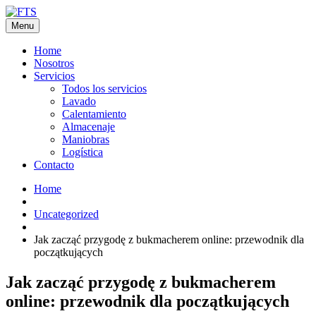
Menu
Home
Nosotros
Servicios
Todos los servicios
Lavado
Calentamiento
Almacenaje
Maniobras
Logística
Contacto
Home
Uncategorized
Jak zacząć przygodę z bukmacherem online: przewodnik dla
początkujących
Jak zacząć przygodę z bukmacherem
online: przewodnik dla początkujących