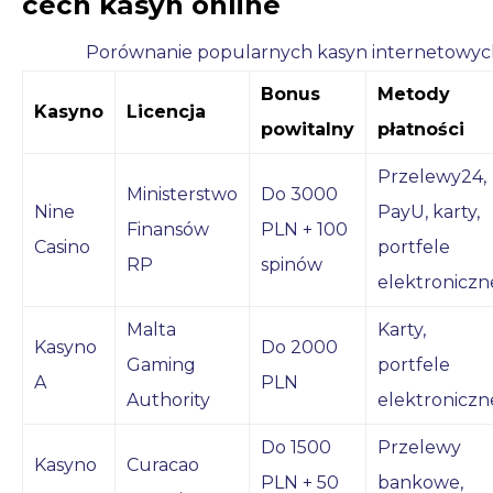
cech kasyn online
Porównanie popularnych kasyn internetowyc
Bonus
Metody
Kasyno
Licencja
powitalny
płatności
Przelewy24,
Ministerstwo
Do 3000
Nine
PayU, karty,
Finansów
PLN + 100
Casino
portfele
RP
spinów
elektroniczn
Malta
Karty,
Kasyno
Do 2000
Gaming
portfele
A
PLN
Authority
elektroniczn
Do 1500
Przelewy
Kasyno
Curacao
PLN + 50
bankowe,