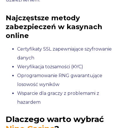
Najczęstsze metody
zabezpieczeń w kasynach
online
Certyfikaty SSL zapewniające szyfrowanie
danych
Weryfikacja tożsamości (KYC)
Oprogramowanie RNG gwarantujące
losowość wyników
Wsparcie dla graczy z problemami z
hazardem
Dlaczego warto wybrać