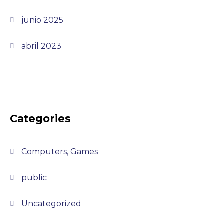
junio 2025
abril 2023
Categories
Computers, Games
public
Uncategorized