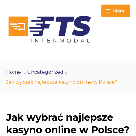
Menu
Home
Home
Uncategorized
Nosotros
Jak wybrać najlepsze kasyno online w Polsce?
Servicios
Contacto
Todos los servicios
Jak wybrać najlepsze
Lavado
kasyno online w Polsce?