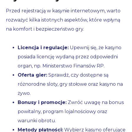
Przed rejestracją w kasynie internetowym, warto
rozważyć kilka istotnych aspektów, które wpłyną
na komfort i bezpieczeństwo gry.
Licencja i regulacje:
Upewnij się, że kasyno
posiada licencję wydaną przez odpowiedni
organ, np. Ministerstwo Finansów RP.
Oferta gier:
Sprawdź, czy dostępne są
różnorodne sloty, gry stołowe oraz kasyno na
żywo.
Bonusy i promocje:
Zwróć uwagę na bonus
powitalny, program lojalnościowy oraz
warunki obrotu.
Metody płatności:
Wybierz kasyno oferujące