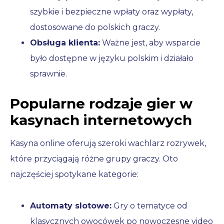
szybkie i bezpieczne wpłaty oraz wypłaty,
dostosowane do polskich graczy.
Obsługa klienta:
Ważne jest, aby wsparcie
było dostępne w języku polskim i działało
sprawnie.
Popularne rodzaje gier w
kasynach internetowych
Kasyna online oferują szeroki wachlarz rozrywek,
które przyciągają różne grupy graczy. Oto
najczęściej spotykane kategorie:
Automaty slotowe:
Gry o tematyce od
klasycznych owocówek po nowoczesne video