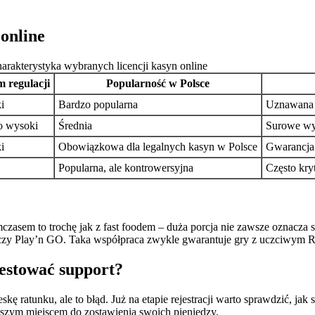
online
arakterystyka wybranych licencji kasyn online
m regulacji
Popularność w Polsce
i
Bardzo popularna
Uznawana z
o wysoki
Średnia
Surowe wy
i
Obowiązkowa dla legalnych kasyn w Polsce
Gwarancja
Popularna, ale kontrowersyjna
Często kry
ymczasem to trochę jak z fast foodem – duża porcja nie zawsze oznacza
zy Play’n GO. Taka współpraca zwykle gwarantuje gry z uczciwym RN
testować support?
deskę ratunku, ale to błąd. Już na etapie rejestracji warto sprawdzić, 
epszym miejscem do zostawienia swoich pieniędzy.