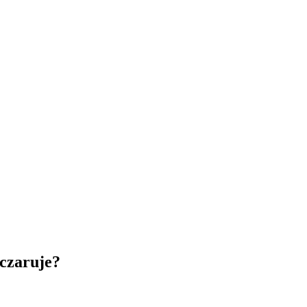
zczaruje?