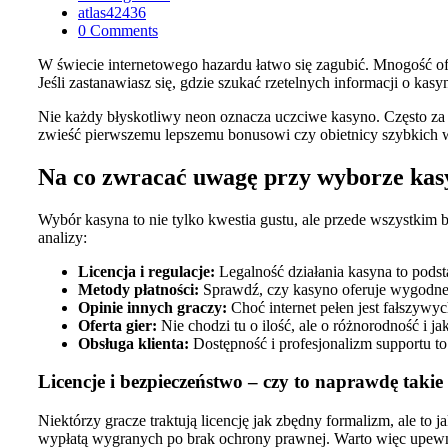
atlas42436
0 Comments
W świecie internetowego hazardu łatwo się zagubić. Mnogość ofe
Jeśli zastanawiasz się, gdzie szukać rzetelnych informacji o kas
Nie każdy błyskotliwy neon oznacza uczciwe kasyno. Często za e
zwieść pierwszemu lepszemu bonusowi czy obietnicy szybkich 
Na co zwracać uwagę przy wyborze kas
Wybór kasyna to nie tylko kwestia gustu, ale przede wszystkim 
analizy:
Licencja i regulacje:
Legalność działania kasyna to podst
Metody płatności:
Sprawdź, czy kasyno oferuje wygodne 
Opinie innych graczy:
Choć internet pełen jest fałszywyc
Oferta gier:
Nie chodzi tu o ilość, ale o różnorodność i 
Obsługa klienta:
Dostępność i profesjonalizm supportu to
Licencje i bezpieczeństwo – czy to naprawdę taki
Niektórzy gracze traktują licencję jak zbędny formalizm, ale to
wypłatą wygranych po brak ochrony prawnej. Warto więc upewn