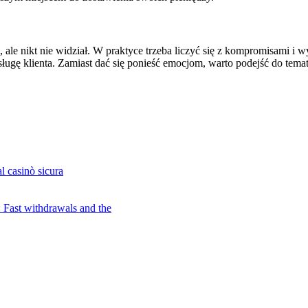
 ale nikt nie widział. W praktyce trzeba liczyć się z kompromisami i wy
ługę klienta. Zamiast dać się ponieść emocjom, warto podejść do temat
l casinò sicura
 Fast withdrawals and the