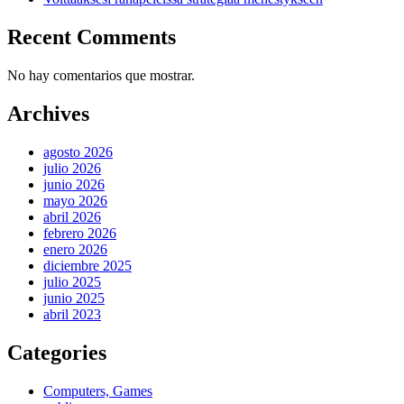
Recent Comments
No hay comentarios que mostrar.
Archives
agosto 2026
julio 2026
junio 2026
mayo 2026
abril 2026
febrero 2026
enero 2026
diciembre 2025
julio 2025
junio 2025
abril 2023
Categories
Computers, Games