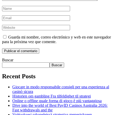
Guarda mi nombre, correo electrónico y web en este navegador
para la próxima vez que comente.
Buscar
Buscar
Recent Posts
Giocare in modo responsabile consigli per una esperienza al
casinò sicura
Historien om gambling Fra tilfeldighet til strategi
Online o offline quale forma di gioco è più vantaggiosa
Dive into the world of Best PayID Casinos Australia 2026:
Fast withdrawals and the
Voittaaksesi rahapeleissä strategiaa menestykseen