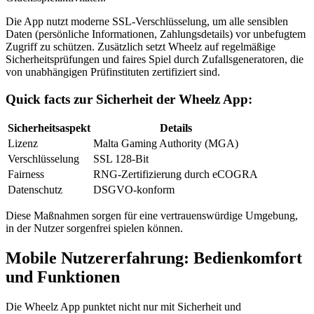
Die App nutzt moderne SSL-Verschlüsselung, um alle sensiblen
Daten (persönliche Informationen, Zahlungsdetails) vor unbefugtem
Zugriff zu schützen. Zusätzlich setzt Wheelz auf regelmäßige
Sicherheitsprüfungen und faires Spiel durch Zufallsgeneratoren, die
von unabhängigen Prüfinstituten zertifiziert sind.
Quick facts zur Sicherheit der Wheelz App:
Sicherheitsaspekt
Details
Lizenz
Malta Gaming Authority (MGA)
Verschlüsselung
SSL 128-Bit
Fairness
RNG-Zertifizierung durch eCOGRA
Datenschutz
DSGVO-konform
Diese Maßnahmen sorgen für eine vertrauenswürdige Umgebung,
in der Nutzer sorgenfrei spielen können.
Mobile Nutzererfahrung: Bedienkomfort
und Funktionen
Die Wheelz App punktet nicht nur mit Sicherheit und