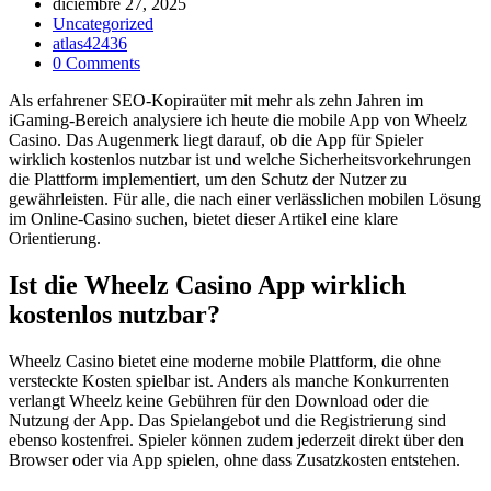
diciembre 27, 2025
Uncategorized
atlas42436
0 Comments
Als erfahrener SEO-Kopiraüter mit mehr als zehn Jahren im
iGaming-Bereich analysiere ich heute die mobile App von Wheelz
Casino. Das Augenmerk liegt darauf, ob die App für Spieler
wirklich kostenlos nutzbar ist und welche Sicherheitsvorkehrungen
die Plattform implementiert, um den Schutz der Nutzer zu
gewährleisten. Für alle, die nach einer verlässlichen mobilen Lösung
im Online-Casino suchen, bietet dieser Artikel eine klare
Orientierung.
Ist die Wheelz Casino App wirklich
kostenlos nutzbar?
Wheelz Casino bietet eine moderne mobile Plattform, die ohne
versteckte Kosten spielbar ist. Anders als manche Konkurrenten
verlangt Wheelz keine Gebühren für den Download oder die
Nutzung der App. Das Spielangebot und die Registrierung sind
ebenso kostenfrei. Spieler können zudem jederzeit direkt über den
Browser oder via App spielen, ohne dass Zusatzkosten entstehen.