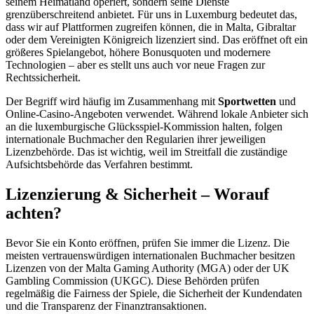
seinem Heimatland operiert, sondern seine Dienste
grenzüberschreitend anbietet. Für uns in Luxemburg bedeutet das,
dass wir auf Plattformen zugreifen können, die in Malta, Gibraltar
oder dem Vereinigten Königreich lizenziert sind. Das eröffnet oft ein
größeres Spielangebot, höhere Bonusquoten und modernere
Technologien – aber es stellt uns auch vor neue Fragen zur
Rechtssicherheit.
Der Begriff wird häufig im Zusammenhang mit
Sportwetten
und
Online‑Casino‑Angeboten verwendet. Während lokale Anbieter sich
an die luxemburgische Glücksspiel‑Kommission halten, folgen
internationale Buchmacher den Regularien ihrer jeweiligen
Lizenzbehörde. Das ist wichtig, weil im Streitfall die zuständige
Aufsichtsbehörde das Verfahren bestimmt.
Lizenzierung & Sicherheit – Worauf
achten?
Bevor Sie ein Konto eröffnen, prüfen Sie immer die Lizenz. Die
meisten vertrauenswürdigen internationalen Buchmacher besitzen
Lizenzen von der Malta Gaming Authority (MGA) oder der UK
Gambling Commission (UKGC). Diese Behörden prüfen
regelmäßig die Fairness der Spiele, die Sicherheit der Kundendaten
und die Transparenz der Finanztransaktionen.