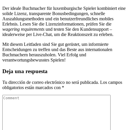
Der ideale Buchmacher für luxemburgische Spieler kombiniert eine
solide Lizenz, transparente Bonusbedingungen, schnelle
Auszahlungsmethoden und ein benutzerfreundliches mobiles
Erlebnis. Lesen Sie die Lizenzinformationen, prüfen Sie die
wagering requirements
und testen Sie den Kundensupport –
idealerweise per Live‑Chat, um die Reaktionszeit zu erleben.
Mit diesem Leitfaden sind Sie gut gerüstet, um informierte
Entscheidungen zu treffen und das Beste aus internationalen
Buchmachern herauszuholen. Viel Erfolg und
verantwortungsbewusstes Spielen!
Deja una respuesta
Tu dirección de correo electrónico no será publicada.
Los campos
obligatorios están marcados con
*