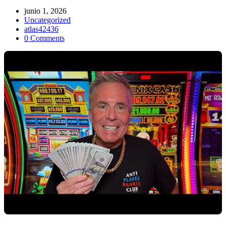
junio 1, 2026
Uncategorized
atlas42436
0 Comments