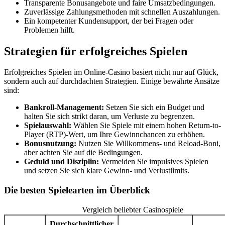
Transparente Bonusangebote und faire Umsatzbedingungen.
Zuverlässige Zahlungsmethoden mit schnellen Auszahlungen.
Ein kompetenter Kundensupport, der bei Fragen oder
Problemen hilft.
Strategien für erfolgreiches Spielen
Erfolgreiches Spielen im Online-Casino basiert nicht nur auf Glück,
sondern auch auf durchdachten Strategien. Einige bewährte Ansätze
sind:
Bankroll-Management:
Setzen Sie sich ein Budget und
halten Sie sich strikt daran, um Verluste zu begrenzen.
Spielauswahl:
Wählen Sie Spiele mit einem hohen Return-to-
Player (RTP)-Wert, um Ihre Gewinnchancen zu erhöhen.
Bonusnutzung:
Nutzen Sie Willkommens- und Reload-Boni,
aber achten Sie auf die Bedingungen.
Geduld und Disziplin:
Vermeiden Sie impulsives Spielen
und setzen Sie sich klare Gewinn- und Verlustlimits.
Die besten Spielearten im Überblick
Vergleich beliebter Casinospiele
Durchschnittlicher