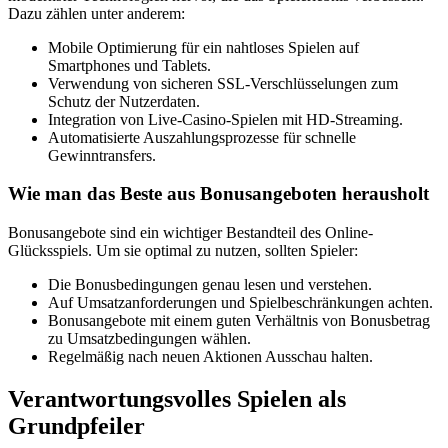
Dazu zählen unter anderem:
Mobile Optimierung für ein nahtloses Spielen auf
Smartphones und Tablets.
Verwendung von sicheren SSL-Verschlüsselungen zum
Schutz der Nutzerdaten.
Integration von Live-Casino-Spielen mit HD-Streaming.
Automatisierte Auszahlungsprozesse für schnelle
Gewinntransfers.
Wie man das Beste aus Bonusangeboten herausholt
Bonusangebote sind ein wichtiger Bestandteil des Online-
Glücksspiels. Um sie optimal zu nutzen, sollten Spieler:
Die Bonusbedingungen genau lesen und verstehen.
Auf Umsatzanforderungen und Spielbeschränkungen achten.
Bonusangebote mit einem guten Verhältnis von Bonusbetrag
zu Umsatzbedingungen wählen.
Regelmäßig nach neuen Aktionen Ausschau halten.
Verantwortungsvolles Spielen als
Grundpfeiler