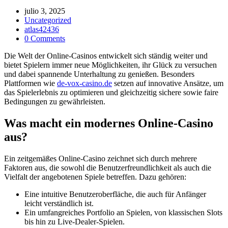
julio 3, 2025
Uncategorized
atlas42436
0 Comments
Die Welt der Online-Casinos entwickelt sich ständig weiter und
bietet Spielern immer neue Möglichkeiten, ihr Glück zu versuchen
und dabei spannende Unterhaltung zu genießen. Besonders
Plattformen wie
de-vox-casino.de
setzen auf innovative Ansätze, um
das Spielerlebnis zu optimieren und gleichzeitig sichere sowie faire
Bedingungen zu gewährleisten.
Was macht ein modernes Online-Casino
aus?
Ein zeitgemäßes Online-Casino zeichnet sich durch mehrere
Faktoren aus, die sowohl die Benutzerfreundlichkeit als auch die
Vielfalt der angebotenen Spiele betreffen. Dazu gehören:
Eine intuitive Benutzeroberfläche, die auch für Anfänger
leicht verständlich ist.
Ein umfangreiches Portfolio an Spielen, von klassischen Slots
bis hin zu Live-Dealer-Spielen.