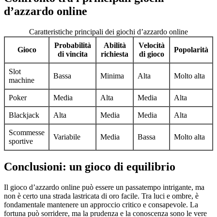
d’azzardo online
Caratteristiche principali dei giochi d’azzardo online
Probabilità
Abilità
Velocità
Gioco
Popolarità
di vincita
richiesta
di gioco
Slot
Bassa
Minima
Alta
Molto alta
machine
Poker
Media
Alta
Media
Alta
Blackjack
Alta
Media
Media
Alta
Scommesse
Variabile
Media
Bassa
Molto alta
sportive
Conclusioni: un gioco di equilibrio
Il gioco d’azzardo online può essere un passatempo intrigante, ma
non è certo una strada lastricata di oro facile. Tra luci e ombre, è
fondamentale mantenere un approccio critico e consapevole. La
fortuna può sorridere, ma la prudenza e la conoscenza sono le vere