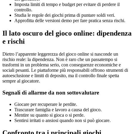
Imposta limiti di tempo e budget per evitare di perdere il
controllo.
Studia le regole dei giochi prima di puntare soldi veri.
Approfitta delle versioni demo per fare pratica senza rischi.
Il lato oscuro del gioco online: dipendenza
e rischi
Dietro l’apparente leggerezza del gioco online si nasconde un
rischio reale: la dipendenza. Non è raro che un passatempo si
trasformi in un problema serio, con conseguenze economiche e
sociali pesanti. Le piattaforme più responsabili offrono strumenti di
autoesclusione e limiti di deposito, ma il controllo finale spetta
sempre al giocatore.
Segnali di allarme da non sottovalutare
Giocare per recuperare le perdite.
Trascurare famiglia e lavoro a causa del gioco.
Mentire su quanto si gioca o si perde.
Sentirsi irritati o ansiosi quando non si può giocare.
Confronto tra i principali giochi