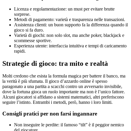
Licenza e regolamentazione: un must per evitare brutte
sorprese.
Metodi di pagamento: varietà e trasparenza nelle transazioni.
Assistenza clienti: un buon supporto fa la differenza quando il
gioco si fa duro.
Varietà di giochi: non solo slot, ma anche poker, blackjack e
scommesse sportive.
Esperienza utente: interfaccia intuitiva e tempi di caricamento
rapidi.
Strategie di gioco: tra mito e realtà
Molti credono che esista la formula magica per battere il banco, ma
la verità è più sfumata. Il gioco d’azzardo online è spesso
paragonato a una partita a scacchi contro un avversario invisibile,
dove la fortuna gioca un ruolo importante ma non è l’unico fattore.
Alcuni giocatori si affidano a sistemi matematici, altri preferiscono
seguire l’istinto. Entrambi i metodi, però, hanno i loro limiti.
Consigli pratici per non farsi ingannare
Non inseguire le perdite: il famoso “tilt” è il peggior nemico
del giocatore.