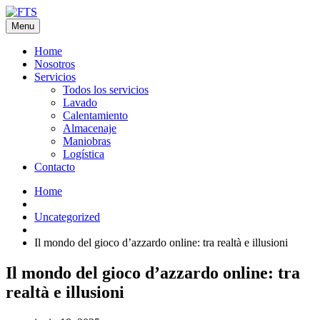
Menu
Home
Nosotros
Servicios
Todos los servicios
Lavado
Calentamiento
Almacenaje
Maniobras
Logística
Contacto
Home
Uncategorized
Il mondo del gioco d’azzardo online: tra realtà e illusioni
Il mondo del gioco d’azzardo online: tra
realtà e illusioni