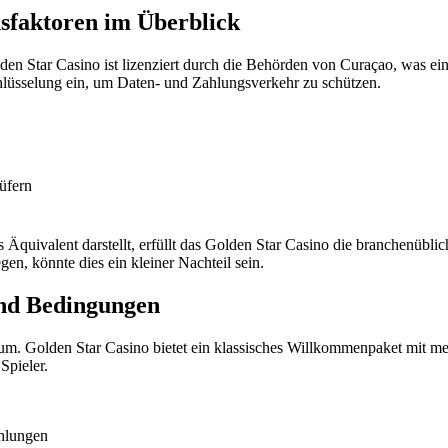
nsfaktoren im Überblick
olden Star Casino ist lizenziert durch die Behörden von Curaçao, was ei
hlüsselung ein, um Daten- und Zahlungsverkehr zu schützen.
üfern
Äquivalent darstellt, erfüllt das Golden Star Casino die branchenübli
en, könnte dies ein kleiner Nachteil sein.
und Bedingungen
ium. Golden Star Casino bietet ein klassisches Willkommenpaket mit me
Spieler.
ahlungen