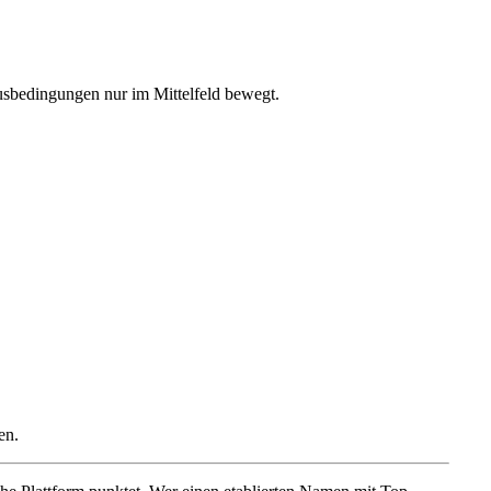
onusbedingungen nur im Mittelfeld bewegt.
en.