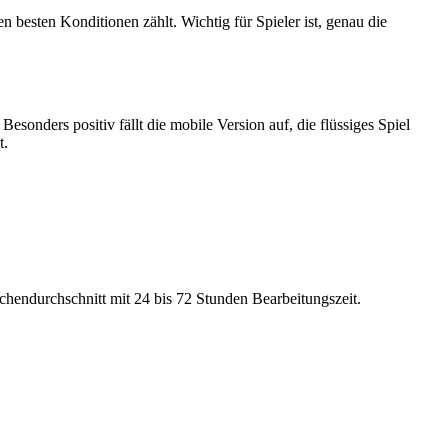
 besten Konditionen zählt. Wichtig für Spieler ist, genau die
Besonders positiv fällt die mobile Version auf, die flüssiges Spiel
t.
chendurchschnitt mit 24 bis 72 Stunden Bearbeitungszeit.