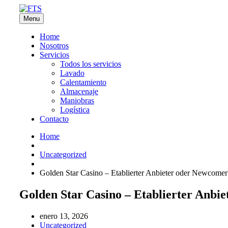
Menu
Home
Nosotros
Servicios
Todos los servicios
Lavado
Calentamiento
Almacenaje
Maniobras
Logística
Contacto
Home
Uncategorized
Golden Star Casino – Etablierter Anbieter oder Newcomer
Golden Star Casino – Etablierter Anbi
enero 13, 2026
Uncategorized