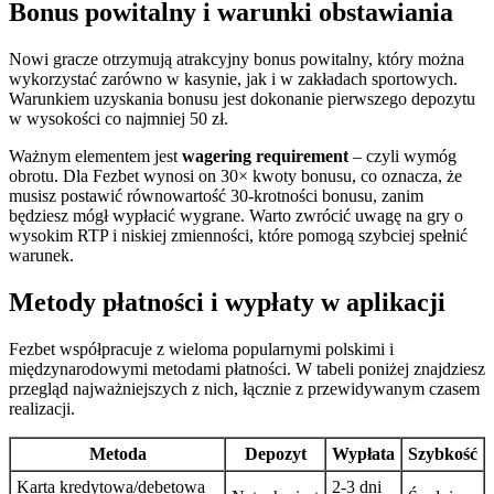
Bonus powitalny i warunki obstawiania
Nowi gracze otrzymują atrakcyjny bonus powitalny, który można
wykorzystać zarówno w kasynie, jak i w zakładach sportowych.
Warunkiem uzyskania bonusu jest dokonanie pierwszego depozytu
w wysokości co najmniej 50 zł.
Ważnym elementem jest
wagering requirement
– czyli wymóg
obrotu. Dla Fezbet wynosi on 30× kwoty bonusu, co oznacza, że
musisz postawić równowartość 30‑krotności bonusu, zanim
będziesz mógł wypłacić wygrane. Warto zwrócić uwagę na gry o
wysokim RTP i niskiej zmienności, które pomogą szybciej spełnić
warunek.
Metody płatności i wypłaty w aplikacji
Fezbet współpracuje z wieloma popularnymi polskimi i
międzynarodowymi metodami płatności. W tabeli poniżej znajdziesz
przegląd najważniejszych z nich, łącznie z przewidywanym czasem
realizacji.
Metoda
Depozyt
Wypłata
Szybkość
Karta kredytowa/debetowa
2‑3 dni