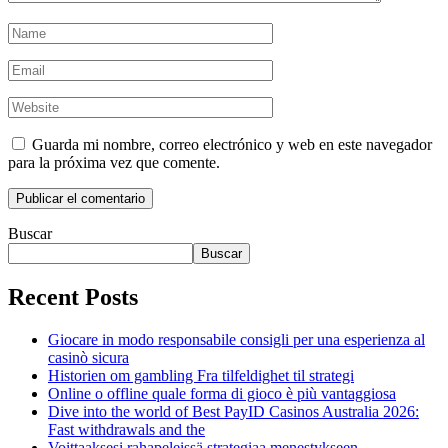
Guarda mi nombre, correo electrónico y web en este navegador
para la próxima vez que comente.
Buscar
Buscar
Recent Posts
Giocare in modo responsabile consigli per una esperienza al
casinò sicura
Historien om gambling Fra tilfeldighet til strategi
Online o offline quale forma di gioco è più vantaggiosa
Dive into the world of Best PayID Casinos Australia 2026:
Fast withdrawals and the
Voittaaksesi rahapeleissä strategiaa menestykseen