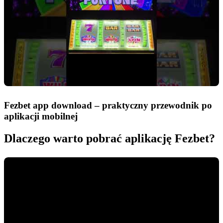
Fezbet app download – praktyczny przewodnik po
aplikacji mobilnej
Dlaczego warto pobrać aplikację Fezbet?