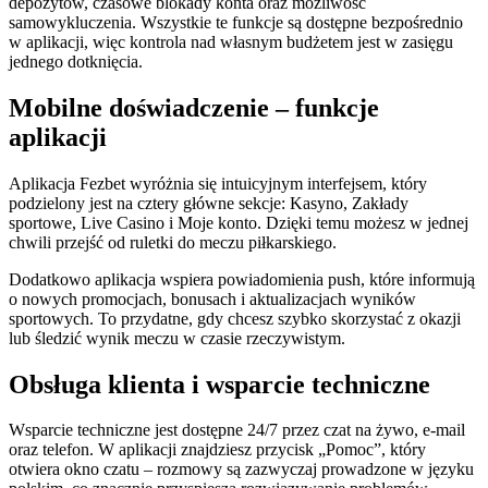
depozytów, czasowe blokady konta oraz możliwość
samowykluczenia. Wszystkie te funkcje są dostępne bezpośrednio
w aplikacji, więc kontrola nad własnym budżetem jest w zasięgu
jednego dotknięcia.
Mobilne doświadczenie – funkcje
aplikacji
Aplikacja Fezbet wyróżnia się intuicyjnym interfejsem, który
podzielony jest na cztery główne sekcje: Kasyno, Zakłady
sportowe, Live Casino i Moje konto. Dzięki temu możesz w jednej
chwili przejść od ruletki do meczu piłkarskiego.
Dodatkowo aplikacja wspiera powiadomienia push, które informują
o nowych promocjach, bonusach i aktualizacjach wyników
sportowych. To przydatne, gdy chcesz szybko skorzystać z okazji
lub śledzić wynik meczu w czasie rzeczywistym.
Obsługa klienta i wsparcie techniczne
Wsparcie techniczne jest dostępne 24/7 przez czat na żywo, e‑mail
oraz telefon. W aplikacji znajdziesz przycisk „Pomoc”, który
otwiera okno czatu – rozmowy są zazwyczaj prowadzone w języku