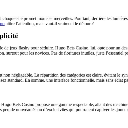
chaque site promet monts et merveilles. Pourtant, derrière les lumières 
ino
attire l’attention, mais vaut-il vraiment le détour ?
plicité
lle de jeux flashy pour séduire. Hugo Bets Casino, lui, opte pour un des
on, surtout pour les novices. Pas de fioritures inutiles, juste l’essentiel 
t non négligeable. La répartition des catégories est claire, évitant le 
ssez standard. En somme, une interface fonctionnelle, mais sans éclat par
ur. Hugo Bets Casino propose une gamme respectable, allant des machines
s peu de nouveautés ou d’exclusivités qui pourraient captiver les joueur