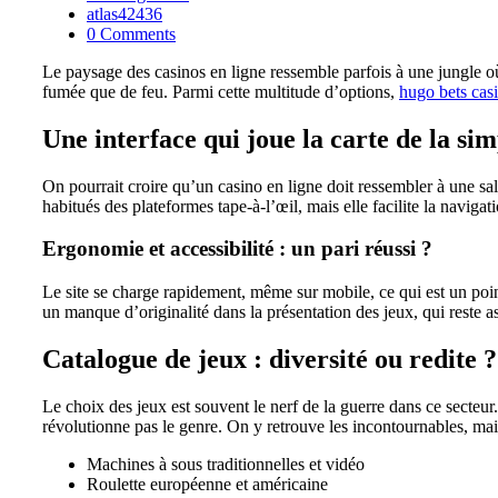
atlas42436
0 Comments
Le paysage des casinos en ligne ressemble parfois à une jungle où 
fumée que de feu. Parmi cette multitude d’options,
hugo bets cas
Une interface qui joue la carte de la sim
On pourrait croire qu’un casino en ligne doit ressembler à une sa
habitués des plateformes tape-à-l’œil, mais elle facilite la navigati
Ergonomie et accessibilité : un pari réussi ?
Le site se charge rapidement, même sur mobile, ce qui est un poin
un manque d’originalité dans la présentation des jeux, qui reste a
Catalogue de jeux : diversité ou redite ?
Le choix des jeux est souvent le nerf de la guerre dans ce secte
révolutionne pas le genre. On y retrouve les incontournables, mai
Machines à sous traditionnelles et vidéo
Roulette européenne et américaine