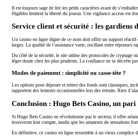
Il est toujours sage de lire les petits caractères avant de s’emball
éligibles limitent la liberté du joueur. Une vigilance accrue est
Service client et sécurité : les gardiens
Un casino en ligne digne de ce nom doit offrir un support réactif 
larges. La qualité de l’assistance varie, oscillant entre réponses r
Du côté de la sécurité, le site utilise des protocoles de cryptage 
léger doute chez les plus prudents. La confiance ne se décrète pas
Modes de paiement : simplicité ou casse-tête ?
Les options pour déposer et retirer des fonds sont classiques, incl
rapportent des lenteurs occasionnelles lors des retraits. Rien d’al
Conclusion : Hugo Bets Casino, un pari
Si Hugo Bets Casino ne révolutionne pas le secteur, il offre néa
trouveront leur compte, tandis que les amateurs de sensations fort
En définitive, ce casino en ligne ressemble à un vieux complice de