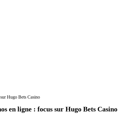
s sur Hugo Bets Casino
os en ligne : focus sur Hugo Bets Casino