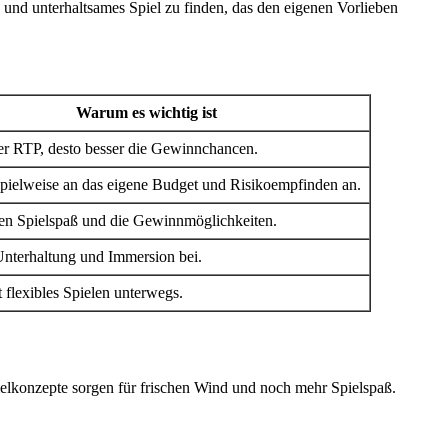
es und unterhaltsames Spiel zu finden, das den eigenen Vorlieben
Warum es wichtig ist
er RTP, desto besser die Gewinnchancen.
Spielweise an das eigene Budget und Risikoempfinden an.
en Spielspaß und die Gewinnmöglichkeiten.
Unterhaltung und Immersion bei.
 flexibles Spielen unterwegs.
ielkonzepte sorgen für frischen Wind und noch mehr Spielspaß.