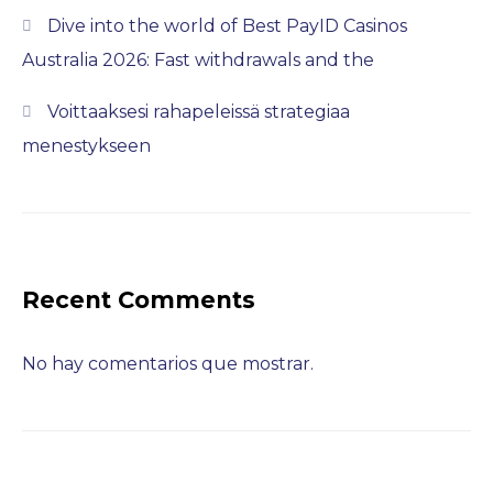
Dive into the world of Best PayID Casinos
Australia 2026: Fast withdrawals and the
Voittaaksesi rahapeleissä strategiaa
menestykseen
Recent Comments
No hay comentarios que mostrar.