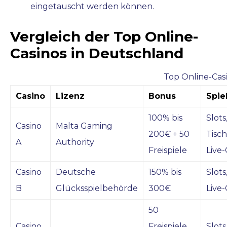
eingetauscht werden können.
Vergleich der Top Online-
Casinos in Deutschland
Top Online-Casi
Casino
Lizenz
Bonus
Spie
100% bis
Slots
Casino
Malta Gaming
200€ + 50
Tisch
A
Authority
Freispiele
Live-
Casino
Deutsche
150% bis
Slots
B
Glücksspielbehörde
300€
Live-
50
Casino
Freispiele
Slots