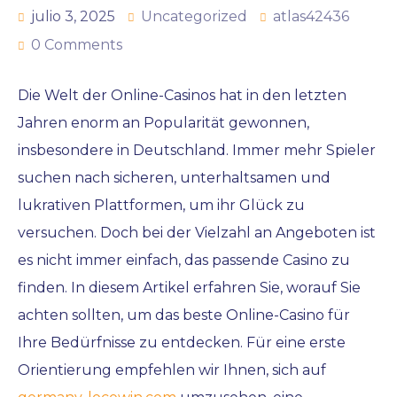
julio 3, 2025
Uncategorized
atlas42436
Logística
0 Comments
Die Welt der Online-Casinos hat in den letzten
Jahren enorm an Popularität gewonnen,
insbesondere in Deutschland. Immer mehr Spieler
suchen nach sicheren, unterhaltsamen und
lukrativen Plattformen, um ihr Glück zu
versuchen. Doch bei der Vielzahl an Angeboten ist
es nicht immer einfach, das passende Casino zu
finden. In diesem Artikel erfahren Sie, worauf Sie
achten sollten, um das beste Online-Casino für
Ihre Bedürfnisse zu entdecken. Für eine erste
Orientierung empfehlen wir Ihnen, sich auf