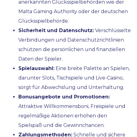
anerkannten Glücksspielbehörden wie der
Malta Gaming Authority oder der deutschen
Glücksspielbehörde.
Sicherheit und Datenschutz:
Verschlüsselte
Verbindungen und Datenschutzrichtlinien
schützen die persönlichen und finanziellen
Daten der Spieler.
Spielauswahl:
Eine breite Palette an Spielen,
darunter Slots, Tischspiele und Live-Casino,
sorgt für Abwechslung und Unterhaltung.
Bonusangebote und Promotionen:
Attraktive Willkommensboni, Freispiele und
regelmäßige Aktionen erhöhen den
Spielspaß und die Gewinnchancen.
Zahlungsmethoden:
Schnelle und sichere