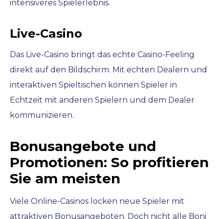
intensiveres Spielerlebnis.
Live-Casino
Das Live-Casino bringt das echte Casino-Feeling
direkt auf den Bildschirm. Mit echten Dealern und
interaktiven Spieltischen können Spieler in
Echtzeit mit anderen Spielern und dem Dealer
kommunizieren.
Bonusangebote und
Promotionen: So profitieren
Sie am meisten
Viele Online-Casinos locken neue Spieler mit
attraktiven Bonusangeboten. Doch nicht alle Boni