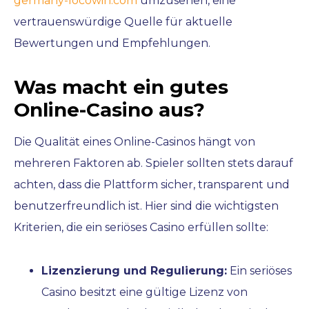
germany-locowin.com
umzusehen, eine
vertrauenswürdige Quelle für aktuelle
Bewertungen und Empfehlungen.
Was macht ein gutes
Online-Casino aus?
Die Qualität eines Online-Casinos hängt von
mehreren Faktoren ab. Spieler sollten stets darauf
achten, dass die Plattform sicher, transparent und
benutzerfreundlich ist. Hier sind die wichtigsten
Kriterien, die ein seriöses Casino erfüllen sollte:
Lizenzierung und Regulierung:
Ein seriöses
Casino besitzt eine gültige Lizenz von