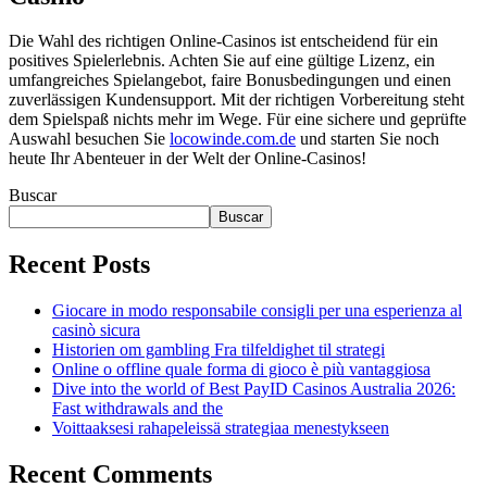
Die Wahl des richtigen Online-Casinos ist entscheidend für ein
positives Spielerlebnis. Achten Sie auf eine gültige Lizenz, ein
umfangreiches Spielangebot, faire Bonusbedingungen und einen
zuverlässigen Kundensupport. Mit der richtigen Vorbereitung steht
dem Spielspaß nichts mehr im Wege. Für eine sichere und geprüfte
Auswahl besuchen Sie
locowinde.com.de
und starten Sie noch
heute Ihr Abenteuer in der Welt der Online-Casinos!
Buscar
Buscar
Recent Posts
Giocare in modo responsabile consigli per una esperienza al
casinò sicura
Historien om gambling Fra tilfeldighet til strategi
Online o offline quale forma di gioco è più vantaggiosa
Dive into the world of Best PayID Casinos Australia 2026:
Fast withdrawals and the
Voittaaksesi rahapeleissä strategiaa menestykseen
Recent Comments