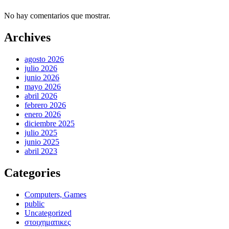
No hay comentarios que mostrar.
Archives
agosto 2026
julio 2026
junio 2026
mayo 2026
abril 2026
febrero 2026
enero 2026
diciembre 2025
julio 2025
junio 2025
abril 2023
Categories
Computers, Games
public
Uncategorized
στοιχηματικες