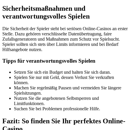
Sicherheitsmaßnahmen und
verantwortungsvolles Spielen
Die Sicherheit der Spieler steht bei seriösen Online-Casinos an erster
Stelle. Dazu gehören verschlüsselte Datenübertragung, faire
Zufallsgeneratoren und Maßnahmen zum Schutz vor Spielsucht.
Spieler sollten sich stets über Limits informieren und bei Bedarf
Hilfsangebote nutzen.
Tipps für verantwortungsvolles Spielen
Setzen Sie sich ein Budget und halten Sie sich daran.
Spielen Sie nur mit Geld, dessen Verlust Sie verkraften
können.
Machen Sie regelmäßig Pausen und vermeiden Sie längere
Spielsitzungen.
Nutzen Sie die angebotenen Selbstsperren und
Limitfunktionen.
Suchen Sie bei Problemen professionelle Hilfe.
Fazit: So finden Sie Ihr perfektes Online-
Casino