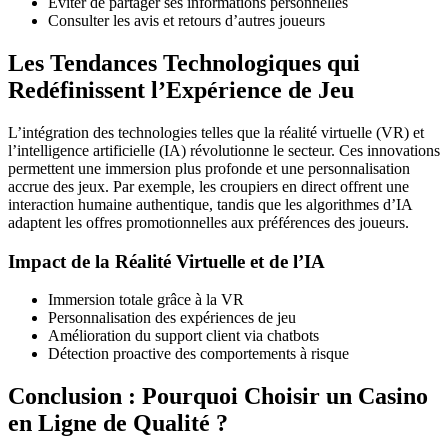
Éviter de partager ses informations personnelles
Consulter les avis et retours d’autres joueurs
Les Tendances Technologiques qui
Redéfinissent l’Expérience de Jeu
L’intégration des technologies telles que la réalité virtuelle (VR) et
l’intelligence artificielle (IA) révolutionne le secteur. Ces innovations
permettent une immersion plus profonde et une personnalisation
accrue des jeux. Par exemple, les croupiers en direct offrent une
interaction humaine authentique, tandis que les algorithmes d’IA
adaptent les offres promotionnelles aux préférences des joueurs.
Impact de la Réalité Virtuelle et de l’IA
Immersion totale grâce à la VR
Personnalisation des expériences de jeu
Amélioration du support client via chatbots
Détection proactive des comportements à risque
Conclusion : Pourquoi Choisir un Casino
en Ligne de Qualité ?