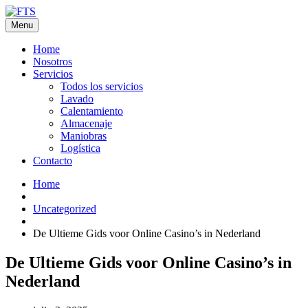
Menu
Home
Nosotros
Servicios
Todos los servicios
Lavado
Calentamiento
Almacenaje
Maniobras
Logística
Contacto
Home
Uncategorized
De Ultieme Gids voor Online Casino’s in Nederland
De Ultieme Gids voor Online Casino’s in
Nederland