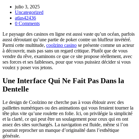
julio 3, 2025
Uncategorized
atlas42436
0 Comments
Le paysage des casinos en ligne est aussi vaste qu’un océan, parfois
aussi déroutant qu’une partie de poker contre un bluffeur invétéré.
Parmi cette multitude,
coolzino casino
se présente comme un acteur
à découvrir, mais pas sans un regard critique. Plutôt que de vous
vendre du rêve, examinons ce que ce site propose réellement, avec
ses forces et ses faiblesses, pour que vous puissiez décider si vous
voulez y poser vos jetons.
Une Interface Qui Ne Fait Pas Dans la
Dentelle
Le design de Coolzino ne cherche pas à vous éblouir avec des
paillettes numériques ou des animations qui vous feraient tourner la
tête plus vite qu’une roulette en folie. Ici, on privilégie la simplicité
et la clarté, ce qui peut être un soulagement pour ceux qui en ont
assez des sites surchargés. La navigation est fluide, même si l’on
pourrait reprocher un manque d’originalité dans l’esthétique
générale.