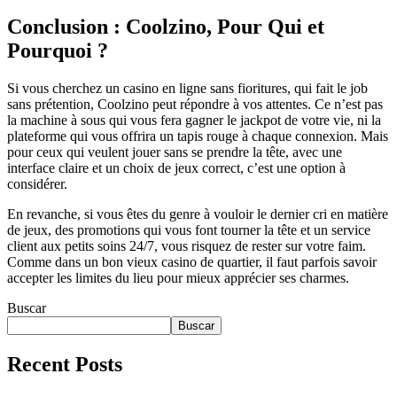
Conclusion : Coolzino, Pour Qui et
Pourquoi ?
Si vous cherchez un casino en ligne sans fioritures, qui fait le job
sans prétention, Coolzino peut répondre à vos attentes. Ce n’est pas
la machine à sous qui vous fera gagner le jackpot de votre vie, ni la
plateforme qui vous offrira un tapis rouge à chaque connexion. Mais
pour ceux qui veulent jouer sans se prendre la tête, avec une
interface claire et un choix de jeux correct, c’est une option à
considérer.
En revanche, si vous êtes du genre à vouloir le dernier cri en matière
de jeux, des promotions qui vous font tourner la tête et un service
client aux petits soins 24/7, vous risquez de rester sur votre faim.
Comme dans un bon vieux casino de quartier, il faut parfois savoir
accepter les limites du lieu pour mieux apprécier ses charmes.
Buscar
Buscar
Recent Posts