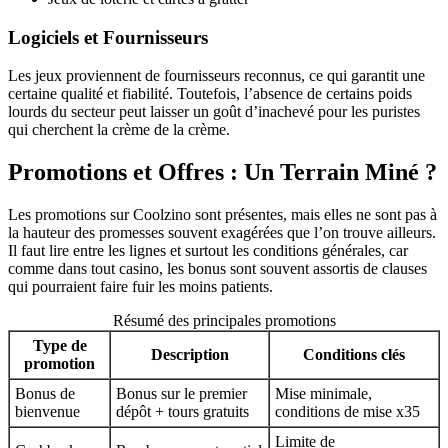
Logiciels et Fournisseurs
Les jeux proviennent de fournisseurs reconnus, ce qui garantit une
certaine qualité et fiabilité. Toutefois, l’absence de certains poids
lourds du secteur peut laisser un goût d’inachevé pour les puristes
qui cherchent la crème de la crème.
Promotions et Offres : Un Terrain Miné ?
Les promotions sur Coolzino sont présentes, mais elles ne sont pas à
la hauteur des promesses souvent exagérées que l’on trouve ailleurs.
Il faut lire entre les lignes et surtout les conditions générales, car
comme dans tout casino, les bonus sont souvent assortis de clauses
qui pourraient faire fuir les moins patients.
Résumé des principales promotions
Type de
Description
Conditions clés
promotion
Bonus de
Bonus sur le premier
Mise minimale,
bienvenue
dépôt + tours gratuits
conditions de mise x35
Limite de