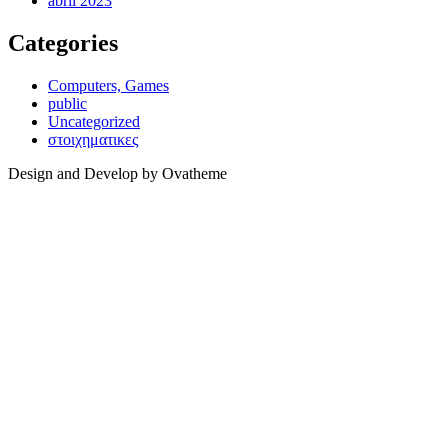
abril 2023
Categories
Computers, Games
public
Uncategorized
στοιχηματικες
Design and Develop by Ovatheme