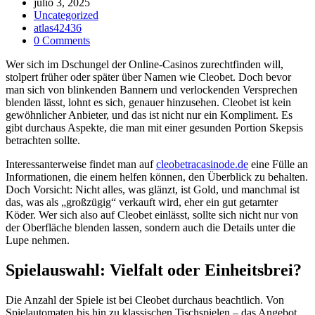
julio 3, 2025
Uncategorized
atlas42436
0 Comments
Wer sich im Dschungel der Online-Casinos zurechtfinden will,
stolpert früher oder später über Namen wie Cleobet. Doch bevor
man sich von blinkenden Bannern und verlockenden Versprechen
blenden lässt, lohnt es sich, genauer hinzusehen. Cleobet ist kein
gewöhnlicher Anbieter, und das ist nicht nur ein Kompliment. Es
gibt durchaus Aspekte, die man mit einer gesunden Portion Skepsis
betrachten sollte.
Interessanterweise findet man auf
cleobetracasinode.de
eine Fülle an
Informationen, die einem helfen können, den Überblick zu behalten.
Doch Vorsicht: Nicht alles, was glänzt, ist Gold, und manchmal ist
das, was als „großzügig“ verkauft wird, eher ein gut getarnter
Köder. Wer sich also auf Cleobet einlässt, sollte sich nicht nur von
der Oberfläche blenden lassen, sondern auch die Details unter die
Lupe nehmen.
Spielauswahl: Vielfalt oder Einheitsbrei?
Die Anzahl der Spiele ist bei Cleobet durchaus beachtlich. Von
Spielautomaten bis hin zu klassischen Tischspielen – das Angebot