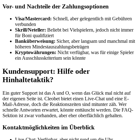
Vor- und Nachteile der Zahlungsoptionen
Visa/Mastercard:
Schnell, aber gelegentlich mit Gebühren
verbunden
Skrill/Neteller:
Beliebt bei Vielspielern, jedoch nicht immer
für Boni qualifiziert
Banküberweisung:
Sicher, aber langsam und manchmal mit
höheren Mindestauszahlungsbeträgen
Kryptowährungen:
Nicht verfügbar, was für einige Spieler
ein Ausschlusskriterium sein könnte
Kundensupport: Hilfe oder
Hinhaltetaktik?
Ein guter Support ist das A und O, wenn das Glück mal nicht auf
der eigenen Seite ist. Cleobet bietet einen Live-Chat und eine E-
Mail-Adresse, doch die Reaktionszeiten sind mitunter zäh. Wer
schnelle Antworten erwartet, könnte enttäuscht werden. Die FAQ-
Sektion ist zwar vorhanden, aber eher oberflächlich gehalten.
Kontaktmöglichkeiten im Überblick
Live-Chat: Verfügbar, aber nicht rund um die Uhr