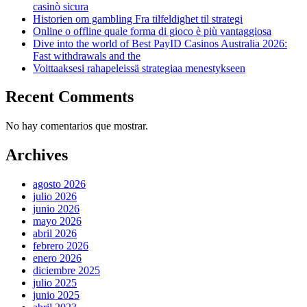
casinò sicura
Historien om gambling Fra tilfeldighet til strategi
Online o offline quale forma di gioco è più vantaggiosa
Dive into the world of Best PayID Casinos Australia 2026:
Fast withdrawals and the
Voittaaksesi rahapeleissä strategiaa menestykseen
Recent Comments
No hay comentarios que mostrar.
Archives
agosto 2026
julio 2026
junio 2026
mayo 2026
abril 2026
febrero 2026
enero 2026
diciembre 2025
julio 2025
junio 2025