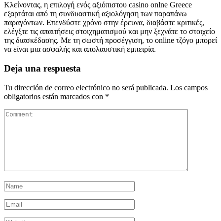
Κλείνοντας, η επιλογή ενός αξιόπιστου casino onlne Greece
εξαρτάται από τη συνδυαστική αξιολόγηση των παραπάνω
παραγόντων. Επενδύστε χρόνο στην έρευνα, διαβάστε κριτικές,
ελέγξτε τις απαιτήσεις στοιχηματισμού και μην ξεχνάτε το στοιχείο
της διασκέδασης. Με τη σωστή προσέγγιση, το online τζόγο μπορεί
να είναι μια ασφαλής και απολαυστική εμπειρία.
Deja una respuesta
Tu dirección de correo electrónico no será publicada.
Los campos
obligatorios están marcados con
*