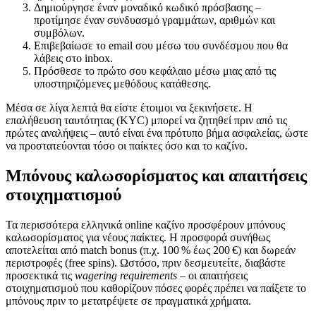
Δημιούργησε έναν μοναδικό κωδικό πρόσβασης –
προτίμησε έναν συνδυασμό γραμμάτων, αριθμών και
συμβόλων.
Επιβεβαίωσε το email σου μέσω του συνδέσμου που θα
λάβεις στο inbox.
Πρόσθεσε το πρώτο σου κεφάλαιο μέσω μιας από τις
υποστηριζόμενες μεθόδους κατάθεσης.
Μέσα σε λίγα λεπτά θα είστε έτοιμοι να ξεκινήσετε. Η
επαλήθευση ταυτότητας (KYC) μπορεί να ζητηθεί πριν από τις
πρώτες αναλήψεις – αυτό είναι ένα πρότυπο βήμα ασφαλείας, ώστε
να προστατεύονται τόσο οι παίκτες όσο και το καζίνο.
Μπόνους καλωσορίσματος και απαιτήσεις
στοιχηματισμού
Τα περισσότερα ελληνικά online καζίνο προσφέρουν μπόνους
καλωσορίσματος για νέους παίκτες. Η προσφορά συνήθως
αποτελείται από match bonus (π.χ. 100 % έως 200 €) και δωρεάν
περιστροφές (free spins). Ωστόσο, πριν δεσμευτείτε, διαβάστε
προσεκτικά τις
wagering requirements
– οι απαιτήσεις
στοιχηματισμού που καθορίζουν πόσες φορές πρέπει να παίξετε το
μπόνους πριν το μετατρέψετε σε πραγματικά χρήματα.