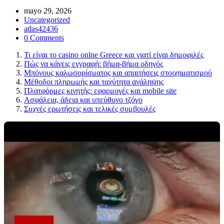
mayo 29, 2026
Uncategorized
atlas42436
0 Comments
Τι είναι το casino onlne Greece και γιατί είναι δημοφιλές
Πώς να κάνεις εγγραφή: βήμα‑βήμα οδηγός
Μπόνους καλωσορίσματος και απαιτήσεις στοιχηματισμού
Μέθοδοι πληρωμής και ταχύτητα ανάληψης
Πλατφόρμες κινητής: εφαρμογές και mobile site
Ασφάλεια, άδεια και υπεύθυνο τζόγο
Συχνές ερωτήσεις και τελικές συμβουλές