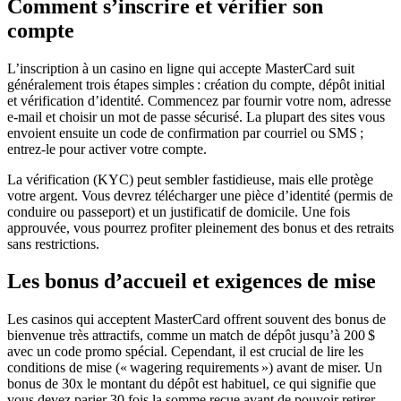
Comment s’inscrire et vérifier son
compte
L’inscription à un casino en ligne qui accepte MasterCard suit
généralement trois étapes simples : création du compte, dépôt initial
et vérification d’identité. Commencez par fournir votre nom, adresse
e‑mail et choisir un mot de passe sécurisé. La plupart des sites vous
envoient ensuite un code de confirmation par courriel ou SMS ;
entrez‑le pour activer votre compte.
La vérification (KYC) peut sembler fastidieuse, mais elle protège
votre argent. Vous devrez télécharger une pièce d’identité (permis de
conduire ou passeport) et un justificatif de domicile. Une fois
approuvée, vous pourrez profiter pleinement des bonus et des retraits
sans restrictions.
Les bonus d’accueil et exigences de mise
Les casinos qui acceptent MasterCard offrent souvent des bonus de
bienvenue très attractifs, comme un match de dépôt jusqu’à 200 $
avec un code promo spécial. Cependant, il est crucial de lire les
conditions de mise (« wagering requirements ») avant de miser. Un
bonus de 30x le montant du dépôt est habituel, ce qui signifie que
vous devez parier 30 fois la somme reçue avant de pouvoir retirer