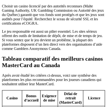
Choisir un casino licencié par des autorités reconnues (Malte
Gaming Authority, UK Gambling Commission ou Autorité des jeux
du Québec) garantit que vos fonds sont protégés et que les jeux sont
audités pour l’équité. Recherchez le sceau de sécurité SSL et les
certifications eCOGRA.
Le jeu responsable est aussi un pilier essentiel. Les sites sérieux
offrent des outils de limitation de dépôt, de mise et de temps de jeu.
Si vous sentez que le jeu devient un problème, la plupart des
plateformes disposent d’un lien direct vers des organisations d’aide
comme Gamblers Anonymous Canada.
Tableau comparatif des meilleurs casinos
MasterCard au Canada
Après avoir étudié les critères ci‑dessus, voici une synthèse des
plateformes les plus recommandées pour les joueurs canadiens qui
souhaitent utiliser leur MasterCard.
Délai de
Bonus
Exigence
Casino
retrait
Licence
d’accueil
de mise
(MasterCard)