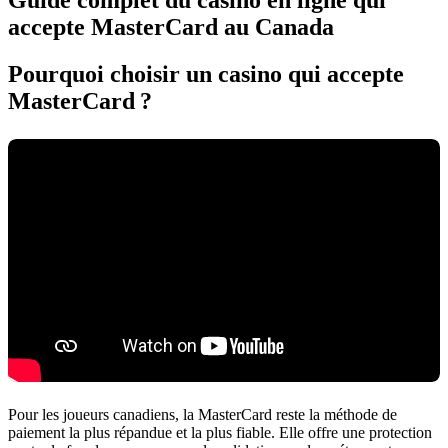
accepte MasterCard au Canada
Pourquoi choisir un casino qui accepte
MasterCard ?
Pour les joueurs canadiens, la MasterCard reste la méthode de
paiement la plus répandue et la plus fiable. Elle offre une protection