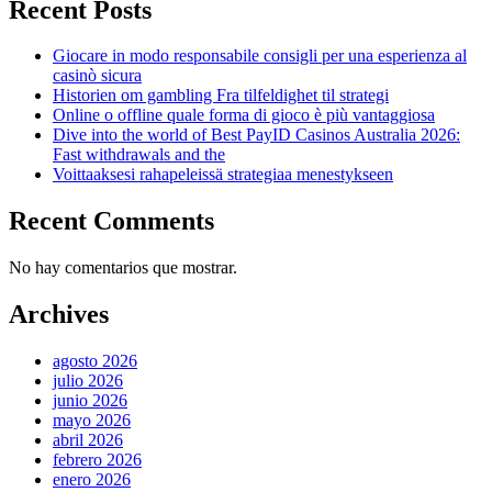
Recent Posts
Giocare in modo responsabile consigli per una esperienza al
casinò sicura
Historien om gambling Fra tilfeldighet til strategi
Online o offline quale forma di gioco è più vantaggiosa
Dive into the world of Best PayID Casinos Australia 2026:
Fast withdrawals and the
Voittaaksesi rahapeleissä strategiaa menestykseen
Recent Comments
No hay comentarios que mostrar.
Archives
agosto 2026
julio 2026
junio 2026
mayo 2026
abril 2026
febrero 2026
enero 2026