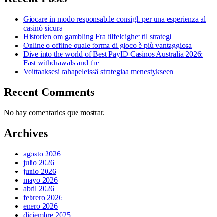
Giocare in modo responsabile consigli per una esperienza al
casinò sicura
Historien om gambling Fra tilfeldighet til strategi
Online o offline quale forma di gioco è più vantaggiosa
Dive into the world of Best PayID Casinos Australia 2026:
Fast withdrawals and the
Voittaaksesi rahapeleissä strategiaa menestykseen
Recent Comments
No hay comentarios que mostrar.
Archives
agosto 2026
julio 2026
junio 2026
mayo 2026
abril 2026
febrero 2026
enero 2026
diciembre 2025