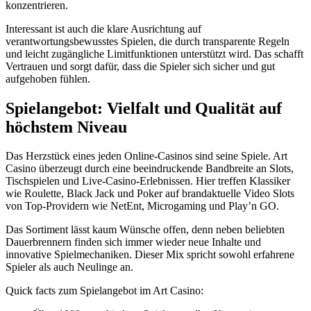
konzentrieren.
Interessant ist auch die klare Ausrichtung auf
verantwortungsbewusstes Spielen, die durch transparente Regeln
und leicht zugängliche Limitfunktionen unterstützt wird. Das schafft
Vertrauen und sorgt dafür, dass die Spieler sich sicher und gut
aufgehoben fühlen.
Spielangebot: Vielfalt und Qualität auf
höchstem Niveau
Das Herzstück eines jeden Online-Casinos sind seine Spiele. Art
Casino überzeugt durch eine beeindruckende Bandbreite an Slots,
Tischspielen und Live-Casino-Erlebnissen. Hier treffen Klassiker
wie Roulette, Black Jack und Poker auf brandaktuelle Video Slots
von Top-Providern wie NetEnt, Microgaming und Play’n GO.
Das Sortiment lässt kaum Wünsche offen, denn neben beliebten
Dauerbrennern finden sich immer wieder neue Inhalte und
innovative Spielmechaniken. Dieser Mix spricht sowohl erfahrene
Spieler als auch Neulinge an.
Quick facts zum Spielangebot im Art Casino: