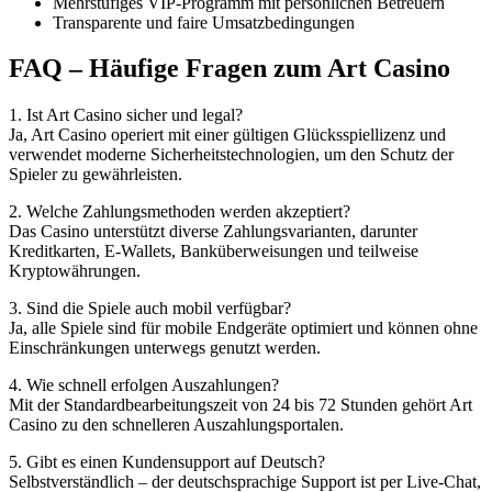
Mehrstufiges VIP-Programm mit persönlichen Betreuern
Transparente und faire Umsatzbedingungen
FAQ – Häufige Fragen zum Art Casino
1. Ist Art Casino sicher und legal?
Ja, Art Casino operiert mit einer gültigen Glücksspiellizenz und
verwendet moderne Sicherheitstechnologien, um den Schutz der
Spieler zu gewährleisten.
2. Welche Zahlungsmethoden werden akzeptiert?
Das Casino unterstützt diverse Zahlungsvarianten, darunter
Kreditkarten, E-Wallets, Banküberweisungen und teilweise
Kryptowährungen.
3. Sind die Spiele auch mobil verfügbar?
Ja, alle Spiele sind für mobile Endgeräte optimiert und können ohne
Einschränkungen unterwegs genutzt werden.
4. Wie schnell erfolgen Auszahlungen?
Mit der Standardbearbeitungszeit von 24 bis 72 Stunden gehört Art
Casino zu den schnelleren Auszahlungsportalen.
5. Gibt es einen Kundensupport auf Deutsch?
Selbstverständlich – der deutschsprachige Support ist per Live-Chat,