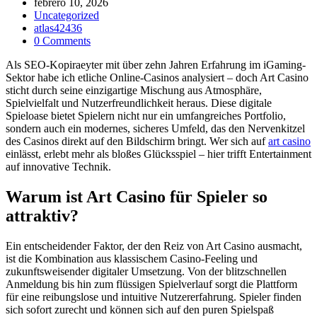
febrero 10, 2026
Uncategorized
atlas42436
0 Comments
Als SEO-Kopiraeyter mit über zehn Jahren Erfahrung im iGaming-
Sektor habe ich etliche Online-Casinos analysiert – doch Art Casino
sticht durch seine einzigartige Mischung aus Atmosphäre,
Spielvielfalt und Nutzerfreundlichkeit heraus. Diese digitale
Spieloase bietet Spielern nicht nur ein umfangreiches Portfolio,
sondern auch ein modernes, sicheres Umfeld, das den Nervenkitzel
des Casinos direkt auf den Bildschirm bringt. Wer sich auf
art casino
einlässt, erlebt mehr als bloßes Glücksspiel – hier trifft Entertainment
auf innovative Technik.
Warum ist Art Casino für Spieler so
attraktiv?
Ein entscheidender Faktor, der den Reiz von Art Casino ausmacht,
ist die Kombination aus klassischem Casino-Feeling und
zukunftsweisender digitaler Umsetzung. Von der blitzschnellen
Anmeldung bis hin zum flüssigen Spielverlauf sorgt die Plattform
für eine reibungslose und intuitive Nutzererfahrung. Spieler finden
sich sofort zurecht und können sich auf den puren Spielspaß