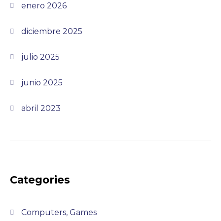
enero 2026
diciembre 2025
julio 2025
junio 2025
abril 2023
Categories
Computers, Games