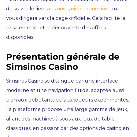
de suivre le lien
simsinos casino connexion
, qui
vous dirigera vers la page officielle. Cela facilite la
prise en main et la découverte des offres
disponibles.
Présentation générale de
Simsinos Casino
Simsinos Casino se distingue par une interface
moderne et une navigation fluide, adaptée aussi
bien aux débutants qu’aux joueurs expérimentés.
La plateforme propose une large gamme de jeux,
allant des machines à sous aux jeux de table
classiques, en passant par des options de casino en