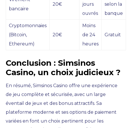
20€
jours
selon la
bancaire
ouvrés
banque
Cryptomonnaies
Moins
(Bitcoin,
20€
de 24
Gratuit
Ethereum)
heures
Conclusion : Simsinos
Casino, un choix judicieux ?
En résumé, Simsinos Casino offre une expérience
de jeu complète et sécurisée, avec un large
éventail de jeux et des bonus attractifs. Sa
plateforme moderne et ses options de paiement
variées en font un choix pertinent pour les