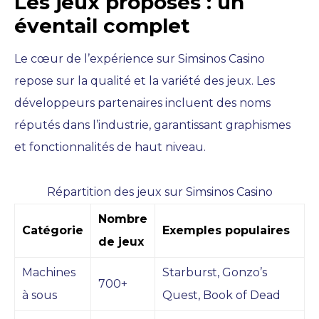
Les jeux proposés : un
éventail complet
Le cœur de l’expérience sur Simsinos Casino
repose sur la qualité et la variété des jeux. Les
développeurs partenaires incluent des noms
réputés dans l’industrie, garantissant graphismes
et fonctionnalités de haut niveau.
Répartition des jeux sur Simsinos Casino
Nombre
Catégorie
Exemples populaires
de jeux
Machines
Starburst, Gonzo’s
700+
à sous
Quest, Book of Dead