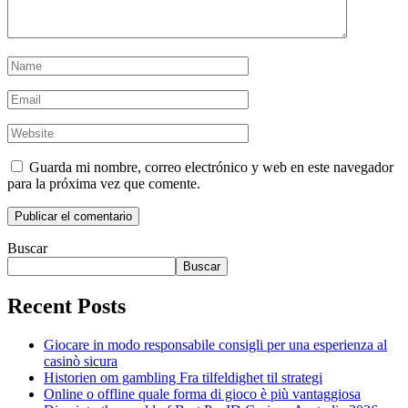
Guarda mi nombre, correo electrónico y web en este navegador
para la próxima vez que comente.
Buscar
Buscar
Recent Posts
Giocare in modo responsabile consigli per una esperienza al
casinò sicura
Historien om gambling Fra tilfeldighet til strategi
Online o offline quale forma di gioco è più vantaggiosa